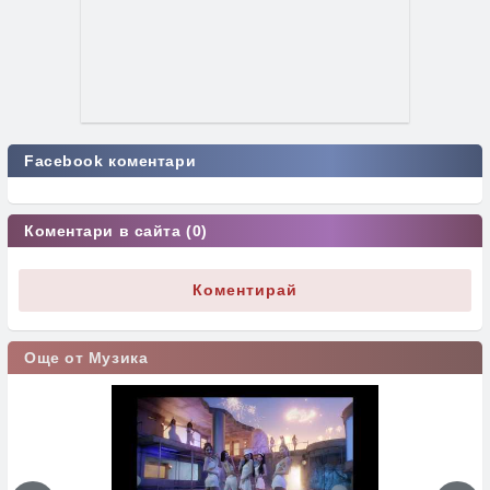
Facebook коментари
Коментари в сайта (0)
Коментирай
Още от Музика