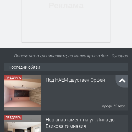
Повече пот в тренировките, по-малко кръв в боя. - Суворов
Последни обяви
ПРЕДЛАГА
Под НАЕМ двустаен Орфей
преди 12 часа
ПРЕДЛАГА
Нов апартамент на ул. Липа до
Езикова гимназия