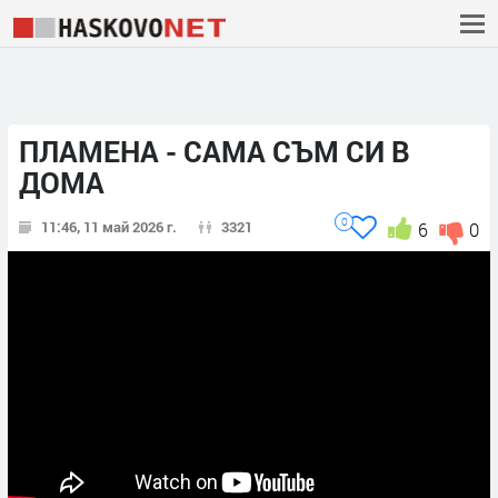
ПЛАМЕНА - САМА СЪМ СИ В
ДОМА
0
11:46, 11 май 2026 г.
3321
6
0