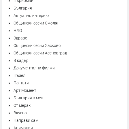
Първомай
България
Актуално интервю
Общински сесии Смолян
НЛО
Здраве
Общински сесии Хасково
Общински сесии Асеновград
В кадър
Документални филми
Пъзел
По пътя
Арт Момент
България в мен
От мерак
Вкусно
Направи сам
Анимации