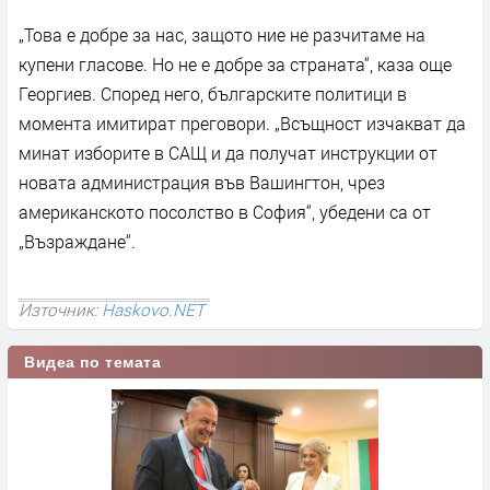
„Това е добре за нас, защото ние не разчитаме на
купени гласове. Но не е добре за страната“, каза още
Георгиев. Според него, българските политици в
момента имитират преговори. „Всъщност изчакват да
минат изборите в САЩ и да получат инструкции от
новата администрация във Вашингтон, чрез
американското посолство в София“, убедени са от
„Възраждане“.
Източник:
Haskovo.NET
Видеа по темата