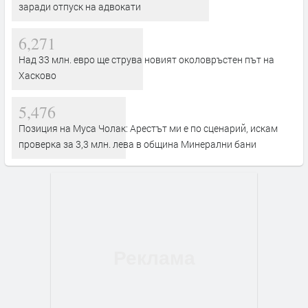
заради отпуск на адвокати
6,271
Над 33 млн. евро ще струва новият околовръстен път на
Хасково
5,476
Позиция на Муса Чолак: Арестът ми е по сценарий, искам
проверка за 3,3 млн. лева в община Минерални бани