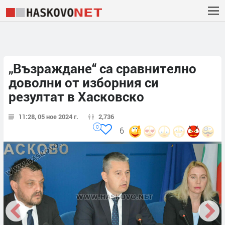
„Възраждане“ са сравнително
доволни от изборния си
резултат в Хасковско
11:28, 05 ное 2024 г.
2,736
0
6