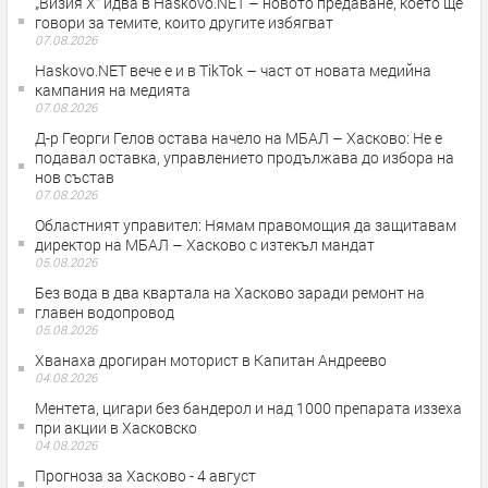
„Визия Х“ идва в Haskovo.NET – новото предаване, което ще
говори за темите, които другите избягват
07.08.2026
Haskovo.NET вече е и в TikTok – част от новата медийна
кампания на медията
07.08.2026
Д-р Георги Гелов остава начело на МБАЛ – Хасково: Не е
подавал оставка, управлението продължава до избора на
нов състав
07.08.2026
Областният управител: Нямам правомощия да защитавам
директор на МБАЛ – Хасково с изтекъл мандат
05.08.2026
Без вода в два квартала на Хасково заради ремонт на
главен водопровод
05.08.2026
Хванаха дрогиран моторист в Капитан Андреево
04.08.2026
Ментета, цигари без бандерол и над 1000 препарата иззеха
при акции в Хасковско
04.08.2026
Прогноза за Хасково - 4 август