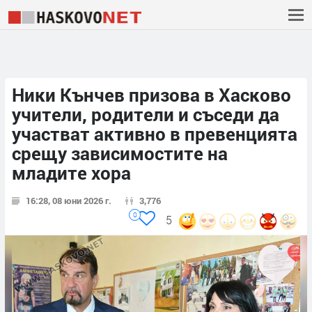
Ники Кънчев призова в Хасково
учители, родители и съседи да
участват активно в превенцията
срещу зависимостите на
младите хора
16:28, 08 юни 2026 г.
3,776
0
5