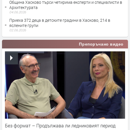
Община Хасково търси четирима експерти и специалисти в
Архитектурата
04.06.2026
Приеха 372 деца в детските градини в Хасково, 214 в
яслените групи
02.06.2026
Препоръчано видео
Без формат – Продължава ли ледниковият период