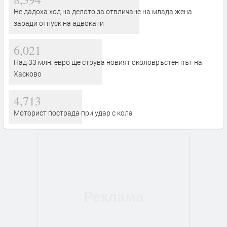
Не дадоха ход на делото за отвличане на млада жена
заради отпуск на адвокати
6,021
Над 33 млн. евро ще струва новият околовръстен път на
Хасково
4,713
Моторист пострада при удар с кола