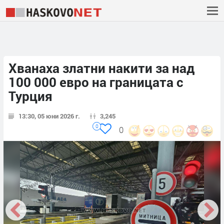
Хванаха златни накити за над
100 000 евро на границата с
Турция
13:30, 05 юни 2026 г.
3,245
0
0