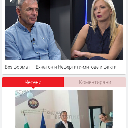
Без формат – Ехнатон и Нефертити-митове и факти
Четени
Коментирани