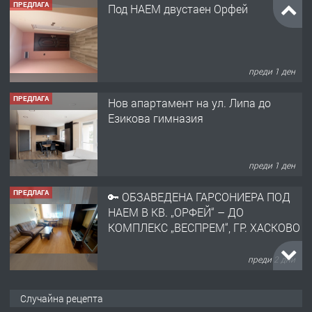
ПРЕДЛАГА
Под НАЕМ двустаен Орфей
преди 1 ден
ПРЕДЛАГА
Нов апартамент на ул. Липа до
Езикова гимназия
преди 1 ден
ПРЕДЛАГА
🔑 ОБЗАВЕДЕНА ГАРСОНИЕРА ПОД
НАЕМ В КВ. „ОРФЕЙ“ – ДО
КОМПЛЕКС „ВЕСПРЕМ“, ГР. ХАСКОВО
преди 2 дни
ПРЕДЛАГА
НАПЪЛНО ОБЗАВЕДЕН И
Случайна рецепта
ОБОРУДВАН ТРИСТАЕН