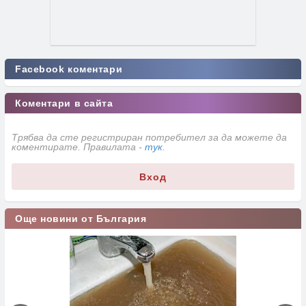
Facebook коментари
Коментари в сайта
Трябва да сте регистриран потребител за да можете да
коментирате. Правилата -
тук
.
Вход
Още новини от България