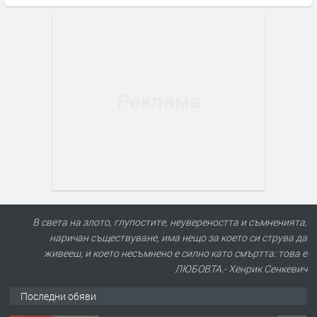
В света на злото, глупостите, неувереността и съмненията,
наричан съществуване, има нещо за което си струва да
живееш, и което несъмнено е силно като смъртта: това е
ЛЮБОВТА.- Хенрик Сенкевич
Последни обяви