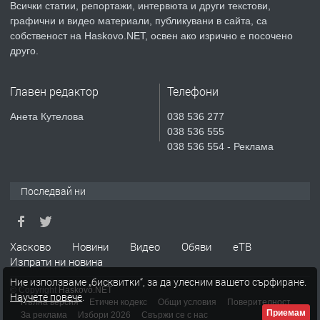
Всички статии, репортажи, интервюта и други текстови,
преди 4 дни
графични и видео материали, публикувани в сайта, са
собственост на Haskovo.NET, освен ако изрично е посочено
ПРЕДЛАГА
Продавам парцел в гр. Хасково кв.
друго.
Хисаря до ток, вода,канализация,
асфалт 0889 537 426
Главен редактор
Телефони
преди 4 дни
Анета Кутелова
038 536 277
038 536 555
ПРЕДЛАГА
СГЛОБЯВАНЕ НА МЕБЕЛИ.
038 536 554 - Реклама
Последвай ни
преди 4 дни
ПРЕДЛАГА
№4119 Едностаен обзаведен
Хасково
Новини
Видео
Обяви
еТВ
апартамент под наем в кв.
Изпрати ни новина
Училищни, гр. Хасково.
Ние използваме „бисквитки“, за да улесним вашето сърфиране.
© Copyright
Haskovo.NET
Научете повече
.
преди 4 дни
Пълна версия
Етичен кодекс
Общи условия
Поверителност
Приемам
За реклама
Избори 2026
Свържи се с нас