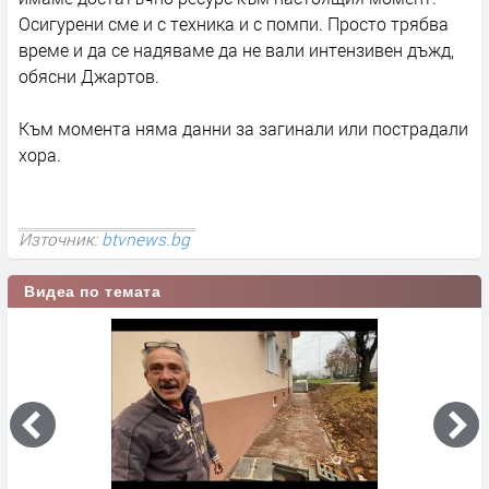
Осигурени сме и с техника и с помпи. Просто трябва
време и да се надяваме да не вали интензивен дъжд,
обясни Джартов.
Към момента няма данни за загинали или пострадали
хора.
Източник:
btvnews.bg
Видеа по темата