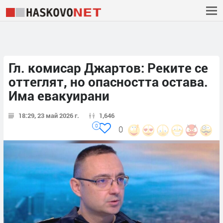
Гл. комисар Джартов: Реките се
оттеглят, но опасността остава.
Има евакуирани
18:29, 23 май 2026 г.
1,646
0
0