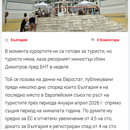
България
0 Коментара
В момента курортите ни са готови за туристи, но
туристи няма, каза ресорният министър Илин
Димитров пред БНТ в неделя.
Той се позова на данни на Евростат, публикувани
преди няколко дни, според които България е на
последно място в Европейския съюз по ръст на
туристите през периода януари-април 2026 г. спрямо
същия период на миналата година. По думите му
средно за ЕС е отчетено увеличение от 4,5 на сто,
докато за България е регистриран спад от 4 на сто.