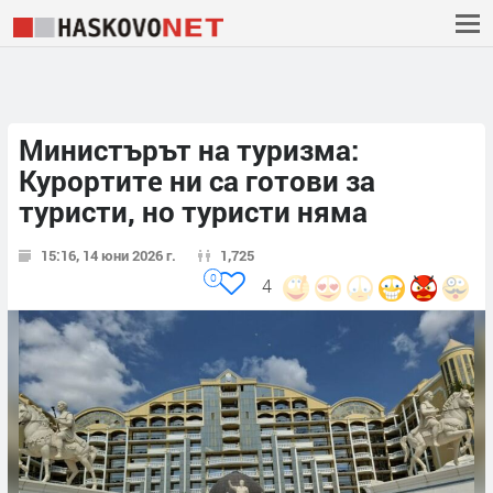
Министърът на туризма:
Курортите ни са готови за
туристи, но туристи няма
15:16, 14 юни 2026 г.
1,725
0
4