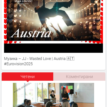
Музика – JJ - Wasted Love | Austria 🇦🇹
#Eurovision2025
Четени
Коментирани