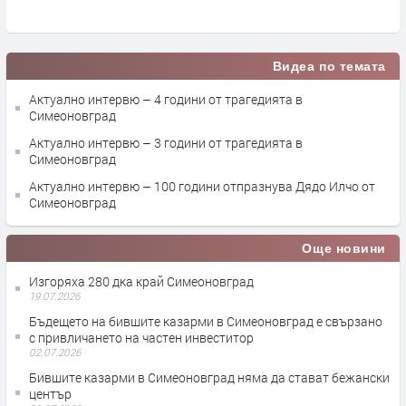
Видеа по темата
Актуално интервю – 4 години от трагедията в
Симеоновград
Актуално интервю – 3 години от трагедията в
Симеоновград
Актуално интервю – 100 години отпразнува Дядо Илчо от
Симеоновград
Още новини
Изгоряха 280 дка край Симеоновград
19.07.2026
Бъдещето на бившите казарми в Симеоновград е свързано
с привличането на частен инвеститор
02.07.2026
Бившите казарми в Симеоновград няма да стават бежански
център