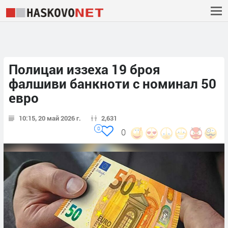
Полицаи иззеха 19 броя
фалшиви банкноти с номинал 50
евро
10:15, 20 май 2026 г.
2,631
0
0