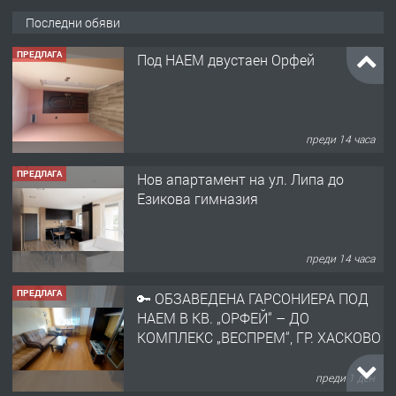
Последни обяви
ПРЕДЛАГА
Под НАЕМ двустаен Орфей
преди 14 часа
ПРЕДЛАГА
Нов апартамент на ул. Липа до
Езикова гимназия
преди 14 часа
ПРЕДЛАГА
🔑 ОБЗАВЕДЕНА ГАРСОНИЕРА ПОД
НАЕМ В КВ. „ОРФЕЙ“ – ДО
КОМПЛЕКС „ВЕСПРЕМ“, ГР. ХАСКОВО
преди 1 ден