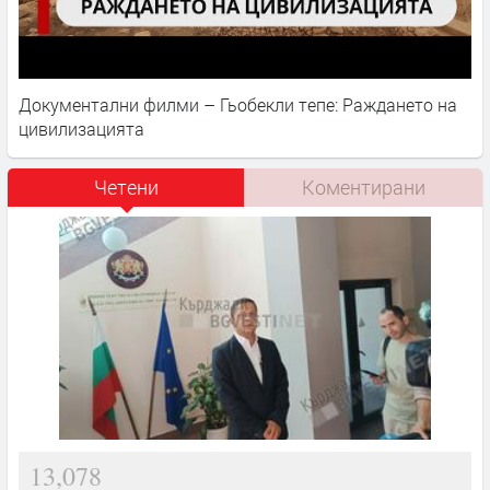
Документални филми – Гьобекли тепе: Раждането на
цивилизацията
Четени
Коментирани
13,078