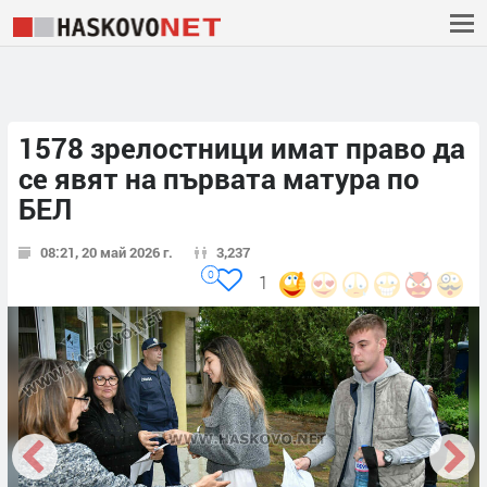
1578 зрелостници имат право да
се явят на първата матура по
БЕЛ
08:21, 20 май 2026 г.
3,237
0
1