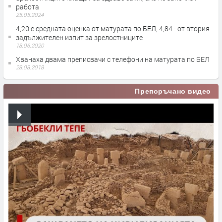
работа
25.05.2024
4,20 е средната оценка от матурата по БЕЛ, 4,84 - от втория
задължителен изпит за зрелостниците
18.06.2020
Хванаха двама преписвачи с телефони на матурата по БЕЛ
28.08.2018
Препоръчано видео