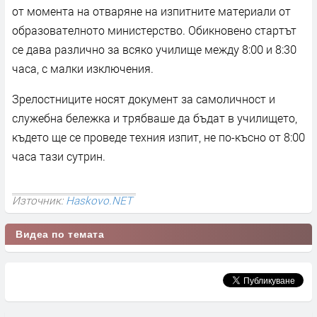
от момента на отваряне на изпитните материали от
образователното министерство. Обикновено стартът
се дава различно за всяко училище между 8:00 и 8:30
часа, с малки изключения.
Зрелостниците носят документ за самоличност и
служебна бележка и трябваше да бъдат в училището,
където ще се проведе техния изпит, не по-късно от 8:00
часа тази сутрин.
Източник:
Haskovo.NET
Видеа по темата