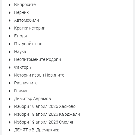
Въпросите
Перник
Автомобили
Кратки истории
Етюди
Пътувай с нас
Наука
Неопитомените Родопи
Фактор 7
Истории извън Новините
Различните
Гейминг
Димитър Аврамов
Избори 19 април 2026 Хасково
Избори 19 април 2026 Кърджали
Избори 19 април 2026 Смолян
ДЕНЯТ с В. Дремджиев