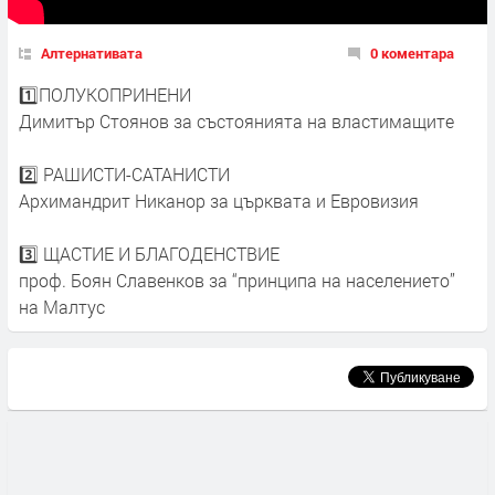
Алтернативата
0 коментара
1️⃣ПОЛУКОПРИНЕНИ
Димитър Стоянов за състоянията на властимащите
2️⃣ РАШИСТИ-САТАНИСТИ
Архимандрит Никанор за църквата и Евровизия
3️⃣ ЩАСТИЕ И БЛАГОДЕНСТВИЕ
проф. Боян Славенков за “принципа на населението”
на Малтус