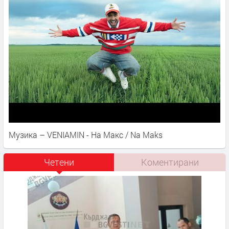
Музика – VENIAMIN - На Макс / Na Maks
Четени
Коментирани