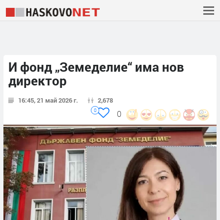
И фонд „Земеделие“ има нов
директор
16:45, 21 май 2026 г.
2,678
0
0