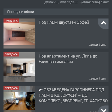
движиш, или падаш. - Франк Лойд Райт
Последни обяви
ПРЕДЛАГА
Под НАЕМ двустаен Орфей
преди 1 ден
ПРЕДЛАГА
Нов апартамент на ул. Липа до
Езикова гимназия
преди 1 ден
ПРЕДЛАГА
🔑 ОБЗАВЕДЕНА ГАРСОНИЕРА ПОД
НАЕМ В КВ. „ОРФЕЙ“ – ДО
КОМПЛЕКС „ВЕСПРЕМ“, ГР. ХАСКОВО
преди 3 дни