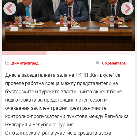
Димитровград
0 Коментара
Днес в заседателната зала на ГКПП „Капъкуле“ се
проведе работна среща между представители на
българските и турските власти, чийто акцент беше
подготовката за предстоящия летен сезон и
очаквания засилен трафик през граничните
контролно-пропускателни пунктове между Република
България и Република Турция.
От българска страна участие в срещата взеха