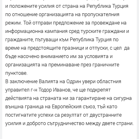
и положените усилия от страна на Република Турция
по отношение организацията на пропускателния
режим. Той отправи предложение за провеждане на
информационна кампания сред турските граждани и
гражданите, пътуващи към Република Турция по
време на предстоящите празници и отпуски, с цел да
бъде насочено вниманието им за условията и
организацията на преминаване през граничните
пунктове.
В заключение Валията на Одрин увери областния
управител г-н Тодор Иванов, че ще подкрепят
действията на страната ни за гарантиране на сигурна
външна граница на Европейския съюз, тъй като
постигнатите успехи са резултат от двустранните
усилия и доброто сътрудничество между двете страни.