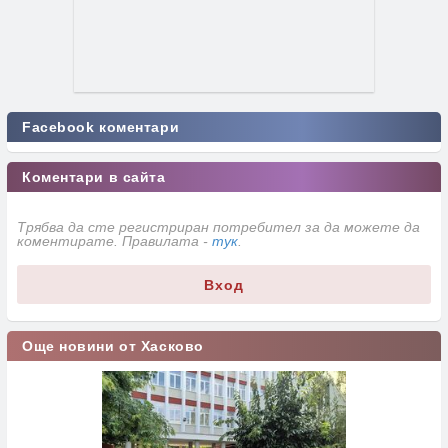
Facebook коментари
Коментари в сайта
Трябва да сте регистриран потребител за да можете да
коментирате. Правилата -
тук
.
Вход
Още новини от Хасково