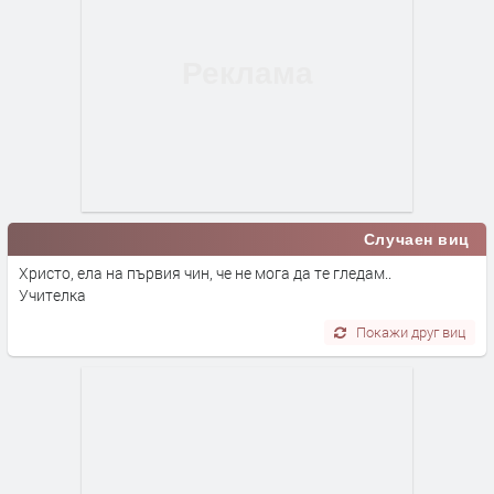
Случаен виц
Христо, ела на първия чин, че не мога да те гледам..
Учителка
Покажи друг виц