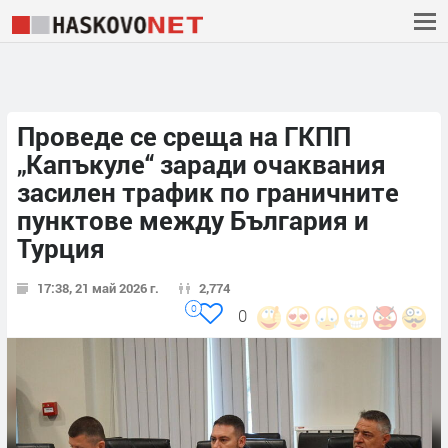
Проведе се среща на ГКПП
„Капъкуле“ заради очаквания
засилен трафик по граничните
пунктове между България и
Турция
17:38, 21 май 2026 г.
2,774
0
0