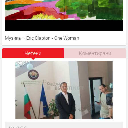
Музика – Eric Clapton - One Woman
Четени
Коментирани