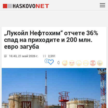
„Лукойл Нефтохим“ отчете 36%
спад на приходите и 200 млн.
евро загуба
16:43, 21 май 2026 г.
2,591
0
0