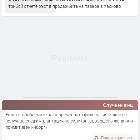
трибой отчете ръст в продажбите на пазара в Хасково
Случаен виц
Един от проблемите на съвременната философия: какво се
получава след имплантация на силикон, съвършена жена или
примитивен киборг?
Покажи друг виц