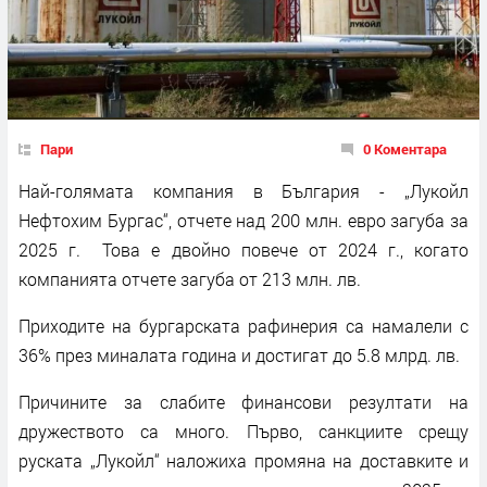
Пари
0 Коментара
Най-голямата компания в България - „Лукойл
Нефтохим Бургас“, отчете над 200 млн. евро загуба за
2025 г. Това е двойно повече от 2024 г., когато
компанията отчете загуба от 213 млн. лв.
Приходите на бургарската рафинерия са намалели с
36% през миналата година и достигат до 5.8 млрд. лв.
Причините за слабите финансови резултати на
дружеството са много. Първо, санкциите срещу
руската „Лукойл“ наложиха промяна на доставките и