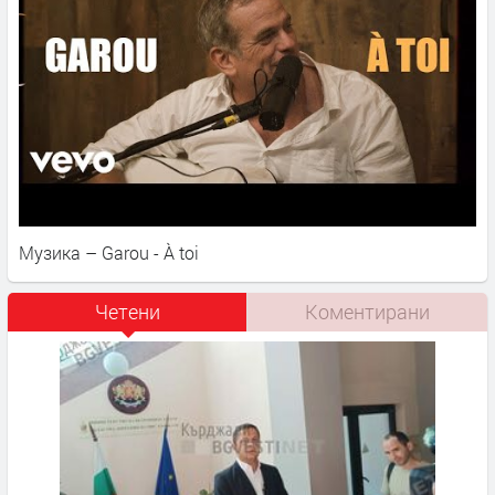
Музика – Garou - À toi
Четени
Коментирани