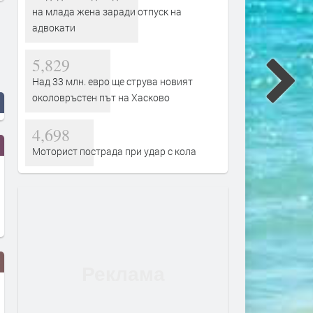
на млада жена заради отпуск на
адвокати
5,829
Над 33 млн. евро ще струва новият
околовръстен път на Хасково
4,698
Моторист пострада при удар с кола