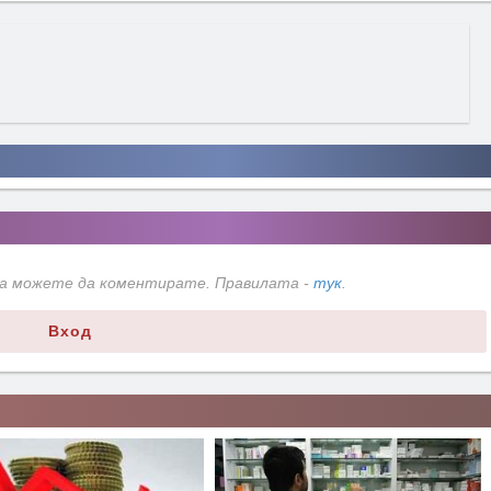
да можете да коментирате. Правилата -
тук
.
Вход