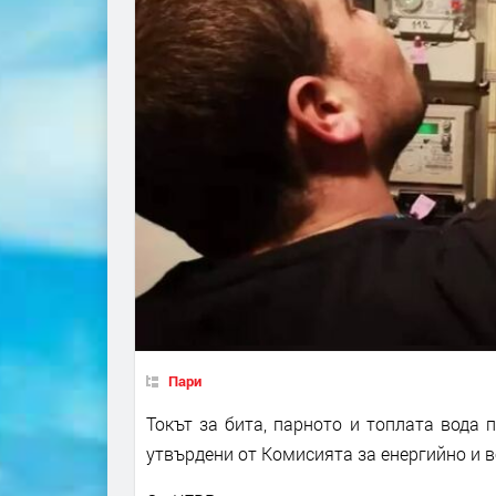
Пари
Токът за бита, парното и топлата вода 
утвърдени от Комисията за енергийно и в