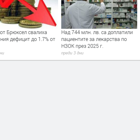
 от Брюксел свалиха
Над 744 млн. лв. са доплатили
ния дефицит до 1.7% от
пациентите за лекарства по
НЗОК през 2025 г.
дни
преди 3 дни