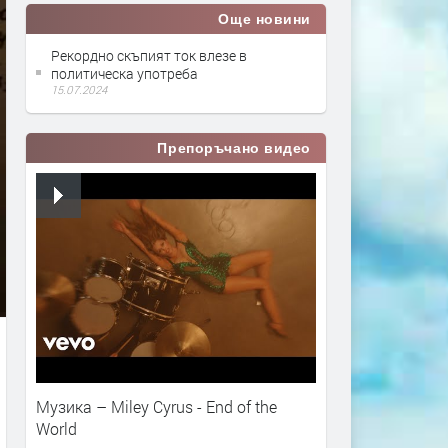
Още новини
Рекордно скъпият ток влезе в
политическа употреба
15.07.2024
Препоръчано видео
Музика – Miley Cyrus - End of the
World