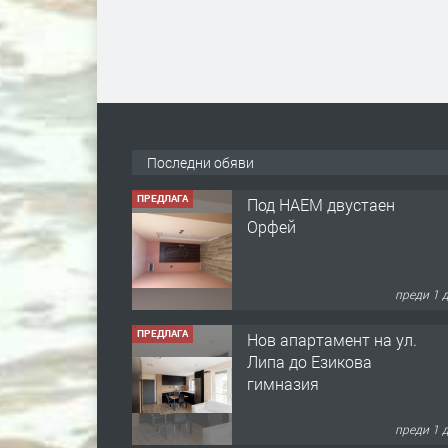
Последни обяви
ПРЕДЛАГА
Под НАЕМ двустаен
Орфей
преди 1 
ПРЕДЛАГА
Нов апартамент на ул.
Липа до Езикова
гимназия
преди 1 