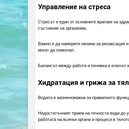
Управление на стреса
Стресът е един от основните врагове на здра
състояние на организма.
Важно е да намерите начини за релаксация и
могат да помогнат.
Балансът между работа и почивка е ключът 
Хидратация и грижа за тя
Водата е жизненоважна за правилното функц
Недостатъчният прием на течности води до у
работата на всички органи и процеси в тялото