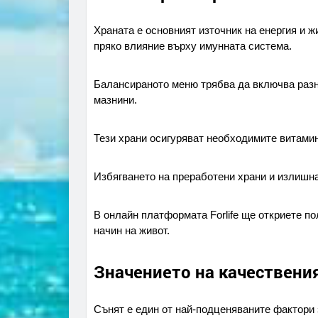
Храната е основният източник на енергия и ж
пряко влияние върху имунната система.
Балансираното меню трябва да включва разно
мазнини.
Тези храни осигуряват необходимите витами
Избягването на преработени храни и излишна
В онлайн платформата Forlife ще откриете п
начин на живот.
Значението на качествени
Сънят е един от най-подценяваните фактори 