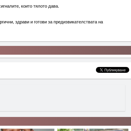
игналите, които тялото дава.
гични, здрави и готови за предизвикателствата на 