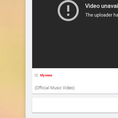
Музика
(Official Music Video)