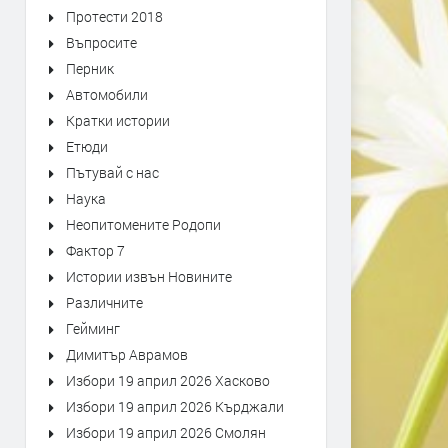
Протести 2018
Въпросите
Перник
Автомобили
Кратки истории
Етюди
Пътувай с нас
Наука
Неопитомените Родопи
Фактор 7
Истории извън Новините
Различните
Гейминг
Димитър Аврамов
Избори 19 април 2026 Хасково
Избори 19 април 2026 Кърджали
Избори 19 април 2026 Смолян