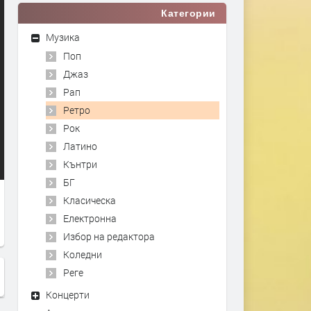
Категории
Музика
Поп
Джаз
Рап
Ретро
Рок
Латино
Кънтри
БГ
Класическа
Електронна
Избор на редактора
Коледни
Реге
Концерти