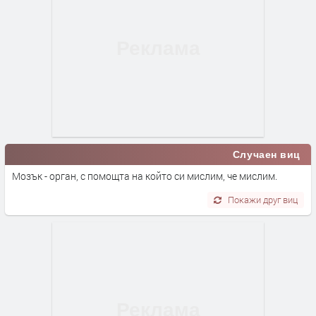
Случаен виц
Мозък - орган, с помощта на който си мислим, че мислим.
Покажи друг виц