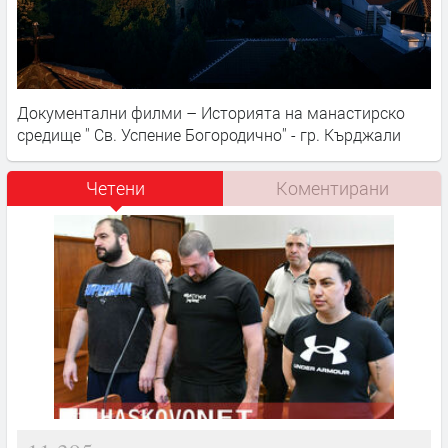
Документални филми – Историята на манастирско
средище '' Св. Успение Богородично'' - гр. Кърджали
Четени
Коментирани