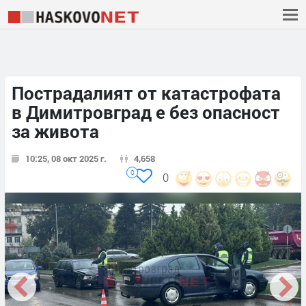
Пострадалият от катастрофата
в Димитровград е без опасност
за живота
10:25, 08 окт 2025 г.
4,658
0
0