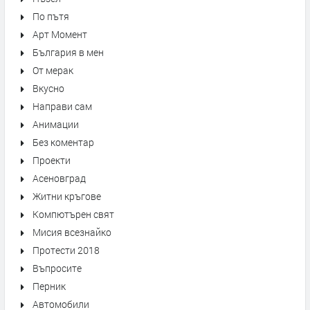
По пътя
Арт Момент
България в мен
От мерак
Вкусно
Направи сам
Анимации
Без коментар
Проекти
Асеновград
Житни кръгове
Компютърен свят
Мисия всезнайко
Протести 2018
Въпросите
Перник
Автомобили