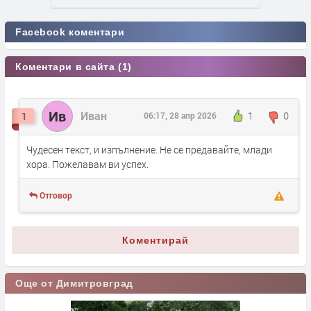
Facebook коментари
Коментари в сайта (1)
Ив
Иван
1
0
1
06:17, 28 апр 2026
Чудесен текст, и изпълнение. Не се предавайте, млади
хора. Пожелавам ви успех.
Отговор
Коментирай
Още от Димитровград