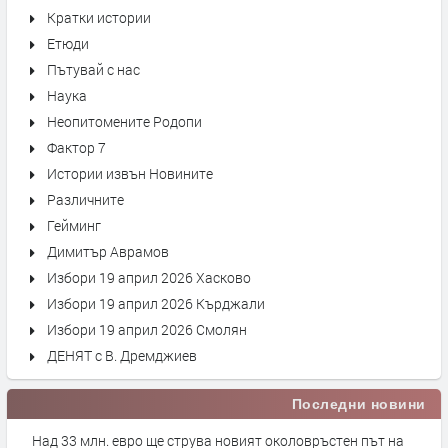
Кратки истории
Етюди
Пътувай с нас
Наука
Неопитомените Родопи
Фактор 7
Истории извън Новините
Различните
Гейминг
Димитър Аврамов
Избори 19 април 2026 Хасково
Избори 19 април 2026 Кърджали
Избори 19 април 2026 Смолян
ДЕНЯТ с В. Дремджиев
Последни новини
Над 33 млн. евро ще струва новият околовръстен път на