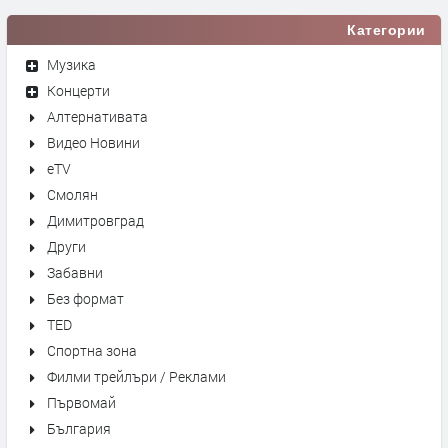
Категории
Музика
Концерти
Алтернативата
Видео Новини
eTV
Смолян
Димитровград
Други
Забавни
Без формат
TED
Спортна зона
Филми трейлъри / Реклами
Първомай
България