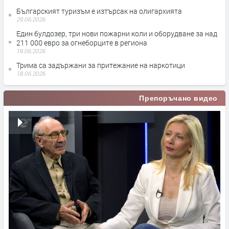
Българският туризъм е изтърсак на олигархията
29.06.2026
Един булдозер, три нови пожарни коли и оборудване за над
211 000 евро за огнеборците в региона
19.06.2026
Трима са задържани за притежание на наркотици
18.06.2026
Препоръчано видео