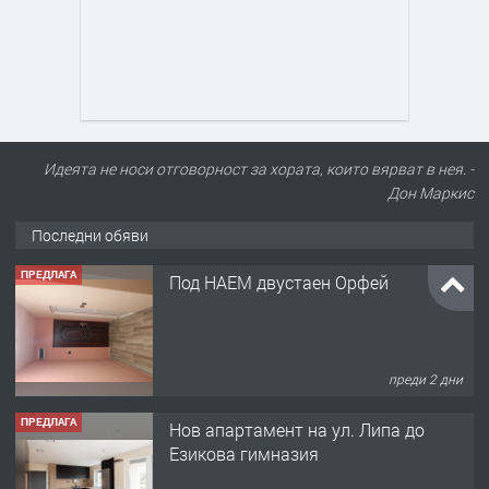
Идеята не носи отговорност за хората, които вярват в нея. -
Дон Маркис
Последни обяви
ПРЕДЛАГА
Под НАЕМ двустаен Орфей
преди 2 дни
ПРЕДЛАГА
Нов апартамент на ул. Липа до
Езикова гимназия