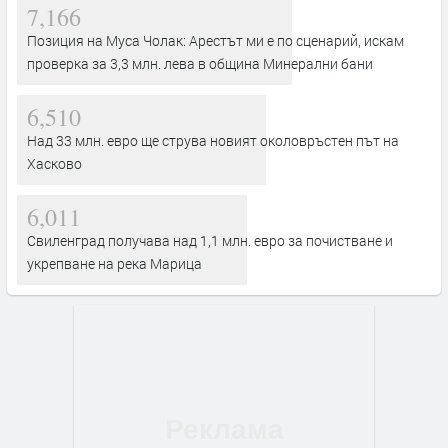
7,166
Позиция на Муса Чолак: Арестът ми е по сценарий, искам
проверка за 3,3 млн. лева в община Минерални бани
6,510
Над 33 млн. евро ще струва новият околовръстен път на
Хасково
6,011
Свиленград получава над 1,1 млн. евро за почистване и
укрепване на река Марица