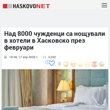
Над 8000 чужденци са нощували
в хотели в Хасковско през
февруари
18:08, 17 апр 2025 г.
3,242
0
0