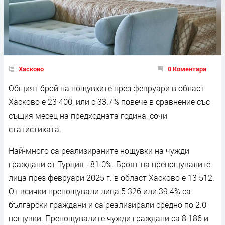
Хасково
0 Коментара
Общият брой на нощувките през февруари в област
Хасково е 23 400, или с 33.7% повече в сравнение със
същия месец на предходната година, сочи
статистиката.
Най-много са реализираните нощувки на чужди
граждани от Турция - 81.0%. Броят на пренощувалите
лица през февруари 2025 г. в област Хасково е 13 512.
От всички пренощували лица 5 326 или 39.4% са
български граждани и са реализирали средно по 2.0
нощувки. Пренощувалите чужди граждани са 8 186 и