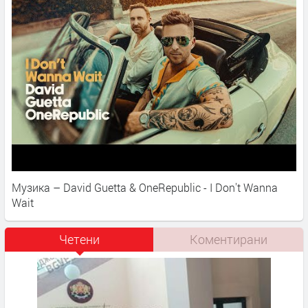
Музика – David Guetta & OneRepublic - I Don't Wanna
Wait
Четени
Коментирани