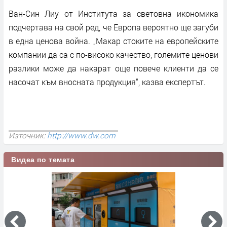
Ван-Син Лиу от Института за световна икономика
подчертава на свой ред, че Европа вероятно ще загуби
в една ценова война. „Макар стоките на европейските
компании да са с по-високо качество, големите ценови
разлики може да накарат още повече клиенти да се
насочат към вносната продукция“, казва експертът.
Източник:
http://www.dw.com
Видеа по темата