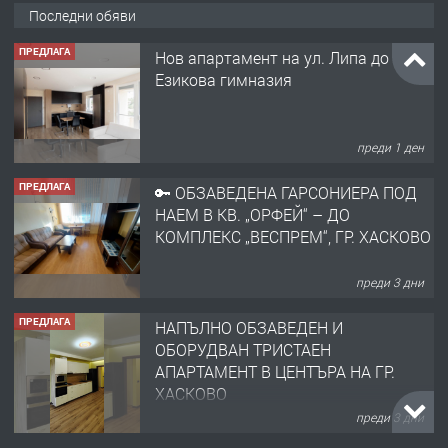
Последни обяви
ПРЕДЛАГА
Нов апартамент на ул. Липа до
Езикова гимназия
преди 1 ден
ПРЕДЛАГА
🔑 ОБЗАВЕДЕНА ГАРСОНИЕРА ПОД
НАЕМ В КВ. „ОРФЕЙ“ – ДО
КОМПЛЕКС „ВЕСПРЕМ“, ГР. ХАСКОВО
преди 3 дни
ПРЕДЛАГА
НАПЪЛНО ОБЗАВЕДЕН И
ОБОРУДВАН ТРИСТАЕН
АПАРТАМЕНТ В ЦЕНТЪРА НА ГР.
ХАСКОВО
преди 3 дни