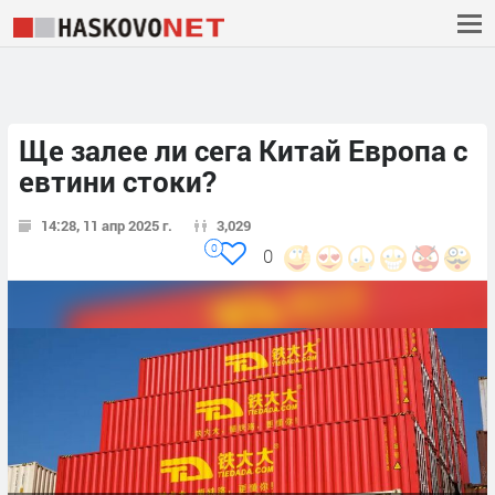
Ще залее ли сега Китай Европа с
евтини стоки?
14:28, 11 апр 2025 г.
3,029
0
0