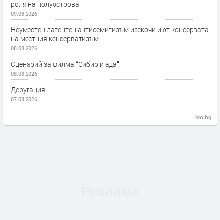
роля на полуострова
09.08.2026
Неуместен латентен антисемитизъм изскочи и от консервата
на местния консерватизъм
08.08.2026
Сценарий за филма “Сибир и ада”
08.08.2026
Деругация
07.08.2026
ivo.bg