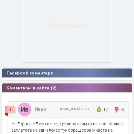
Facebook коментари
Коментари в сайта (2)
Ив
Иван
1
07:45, 8 май 2021
17
-3
Не Европа НЕ им ги взе, а родината им ги изгони. Колко е
заплатата на един лекар тук борещ се за живота на