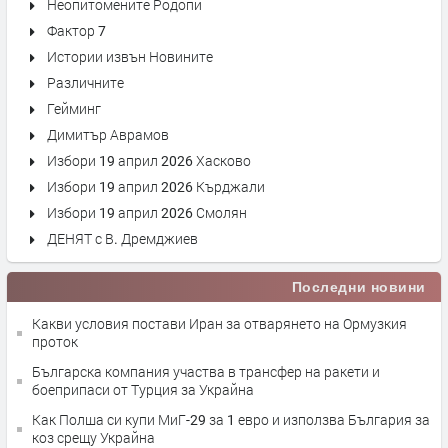
Неопитомените Родопи
Фактор 7
Истории извън Новините
Различните
Гейминг
Димитър Аврамов
Избори 19 април 2026 Хасково
Избори 19 април 2026 Кърджали
Избори 19 април 2026 Смолян
ДЕНЯТ с В. Дремджиев
Последни новини
Какви условия постави Иран за отварянето на Ормузкия
проток
Българска компания участва в трансфер на ракети и
боеприпаси от Турция за Украйна
Как Полша си купи МиГ-29 за 1 евро и използва България за
коз срещу Украйна