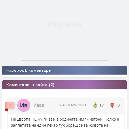
Facebook коментари
Коментари в сайта (2)
Ив
Иван
1
07:45, 8 май 2021
17
-3
Не Европа НЕ им ги взе, а родината им ги изгони. Колко е
заплатата на един лекар тук борещ се за живота на