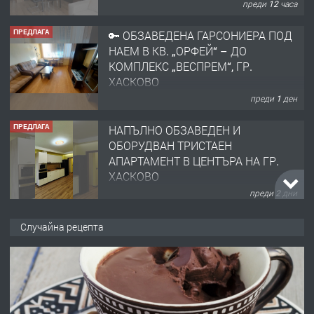
ПРЕДЛАГА
🔑 ОБЗАВЕДЕНА ГАРСОНИЕРА ПОД
НАЕМ В КВ. „ОРФЕЙ“ – ДО
КОМПЛЕКС „ВЕСПРЕМ“, ГР.
ХАСКОВО
преди 1 ден
ПРЕДЛАГА
НАПЪЛНО ОБЗАВЕДЕН И
ОБОРУДВАН ТРИСТАЕН
АПАРТАМЕНТ В ЦЕНТЪРА НА ГР.
ХАСКОВО
преди 2 дни
ПРЕДЛАГА
Давам гараж под наем
Случайна рецепта
преди 2 дни
ПРЕДЛАГА