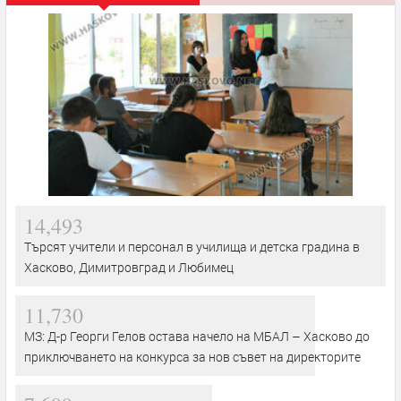
14,493
Търсят учители и персонал в училища и детска градина в
Хасково, Димитровград и Любимец
11,730
МЗ: Д-р Георги Гелов остава начело на МБАЛ – Хасково до
приключването на конкурса за нов съвет на директорите