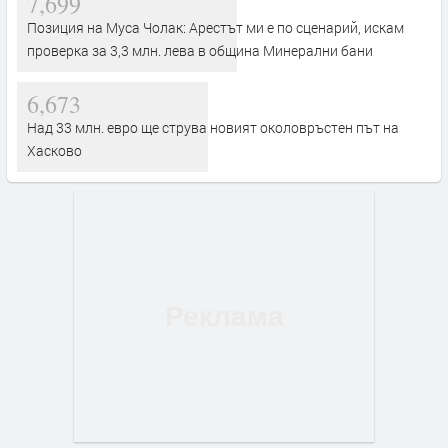
7,699
Позиция на Муса Чолак: Арестът ми е по сценарий, искам
проверка за 3,3 млн. лева в община Минерални бани
6,673
Над 33 млн. евро ще струва новият околовръстен път на
Хасково