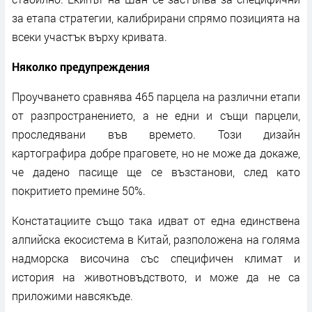
за етапа стратегии, калибрирани спрямо позицията на
всеки участък върху кривата.
Няколко предупреждения
Проучването сравнява 465 парцела на различни етапи
от разпространението, а не едни и същи парцели,
проследявани във времето. Този дизайн
картографира добре праговете, но не може да докаже,
че дадено пасище ще се възстанови, след като
покритието премине 50%.
Констатациите също така идват от една единствена
алпийска екосистема в Китай, разположена на голяма
надморска височина със специфичен климат и
история на животновъдството, и може да не са
приложими навсякъде.