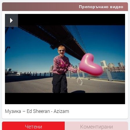
Препоръчано видео
Музика – Ed Sheeran - Azizam
Четени
Коментирани