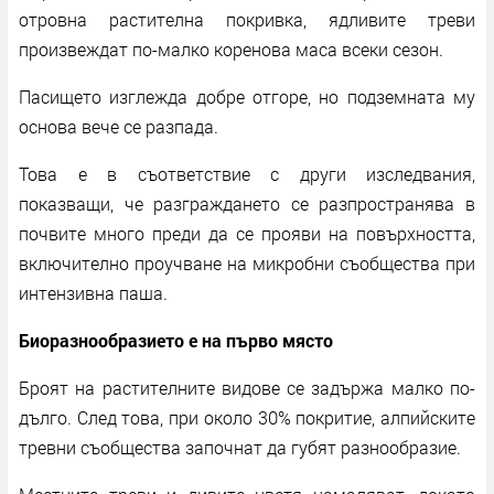
отровна растителна покривка, ядливите треви
произвеждат по-малко коренова маса всеки сезон.
Пасището изглежда добре отгоре, но подземната му
основа вече се разпада.
Това е в съответствие с други изследвания,
показващи, че разграждането се разпространява в
почвите много преди да се прояви на повърхността,
включително проучване на микробни съобщества при
интензивна паша.
Биоразнообразието е на първо място
Броят на растителните видове се задържа малко по-
дълго. След това, при около 30% покритие, алпийските
тревни съобщества започнат да губят разнообразие.