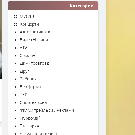
Категории
Музика
Концерти
Алтернативата
Видео Новини
eTV
Смолян
Димитровград
Други
Забавни
Без формат
TED
Спортна зона
Филми трейлъри / Реклами
Първомай
България
Актуално интервю