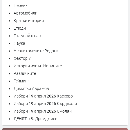
Перник
Автомобили
Кратки истории
Етюди
Пътувай с нас
Наука
Неопитомените Родопи
Фактор 7
Истории извън Новините
Различните
Гейминг
Димитър Аврамов
Избори 19 април 2026 Хасково
Избори 19 април 2026 Кърджали
Избори 19 април 2026 Смолян
ДЕНЯТ с В. Дремджиев