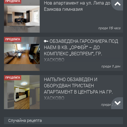
ПРЕДЛАГА
Нов апартамент на ул. Липа до
Езикова гимназия
преди 15 часа
ПРЕДЛАГА
🔑 ОБЗАВЕДЕНА ГАРСОНИЕРА ПОД
НАЕМ В КВ. „ОРФЕЙ“ – ДО
КОМПЛЕКС „ВЕСПРЕМ“, ГР.
ХАСКОВО
преди 1 ден
ПРЕДЛАГА
НАПЪЛНО ОБЗАВЕДЕН И
ОБОРУДВАН ТРИСТАЕН
АПАРТАМЕНТ В ЦЕНТЪРА НА ГР.
ХАСКОВО
преди 2 дни
ПРЕДЛАГА
Давам гараж под наем
Случайна рецепта