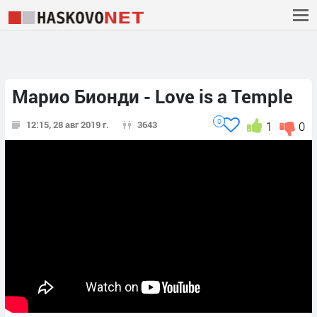
Марио Бионди - Love is a Temple
0
12:15, 28 авг 2019 г.
3643
1
0