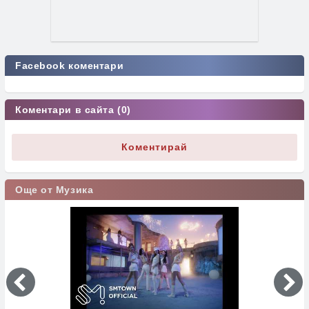
Facebook коментари
Коментари в сайта (0)
Коментирай
Още от Музика