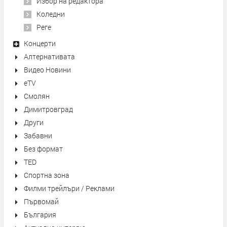
Избор на редактора
Коледни
Реге
Концерти
Алтернативата
Видео Новини
eTV
Смолян
Димитровград
Други
Забавни
Без формат
TED
Спортна зона
Филми трейлъри / Реклами
Първомай
България