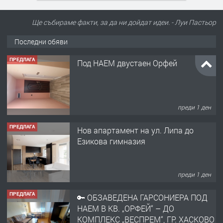
Ще събираме факти, за да ни дойдат идеи. - Луи Пастьор
Последни обяви
ПРЕДЛАГА
Под НАЕМ двустаен Орфей
преди 1 ден
ПРЕДЛАГА
Нов апартамент на ул. Липа до
Езикова гимназия
преди 1 ден
ПРЕДЛАГА
🔑 ОБЗАВЕДЕНА ГАРСОНИЕРА ПОД
НАЕМ В КВ. „ОРФЕЙ“ – ДО
КОМПЛЕКС „ВЕСПРЕМ“, ГР. ХАСКОВО