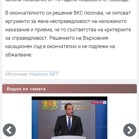
В окончателното си решение ВКС посочва, че липсват
аргументи за явна несправедливост на наложеното
наказание и приема, че то съответства на критериите
за справедливост. Решението на Върховния
касационен съд е окончателно и не подлежи на
обжалване.
Източник:
Haskovo.NET
Видеа по темата