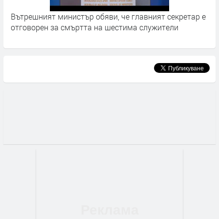
Вътрешният министър обяви, че главният секретар е
3
отговорен за смъртта на шестима служители
з