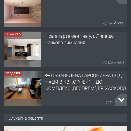
преди 8 часа
ПРЕДЛАГА
Нов апартамент на ул. Липа до
Езикова гимназия
преди 8 часа
ПРЕДЛАГА
🔑 ОБЗАВЕДЕНА ГАРСОНИЕРА ПОД
НАЕМ В КВ. „ОРФЕЙ“ – ДО
КОМПЛЕКС „ВЕСПРЕМ“, ГР. ХАСКОВО
преди 1 ден
ПРЕДЛАГА
НАПЪЛНО ОБЗАВЕДЕН И
Случайна рецепта
ОБОРУДВАН ТРИСТАЕН
АПАРТАМЕНТ В ЦЕНТЪРА НА ГР.