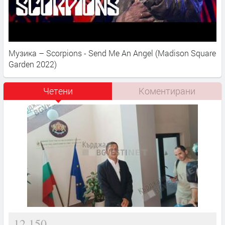
Музика – Scorpions - Send Me An Angel (Madison Square
Garden 2022)
Четени
Коментирани
12,150