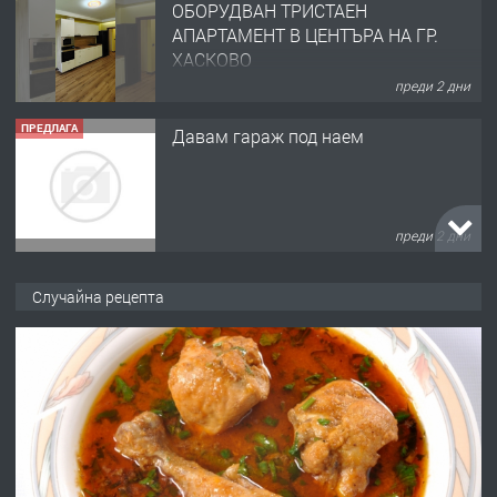
ОБОРУДВАН ТРИСТАЕН
АПАРТАМЕНТ В ЦЕНТЪРА НА ГР.
ХАСКОВО
преди 2 дни
ПРЕДЛАГА
Давам гараж под наем
преди 2 дни
ПРЕДЛАГА
№4120 Магазин/Офис под наем в кв.
Случайна рецепта
Любен Каравелов, Хасково-близо до
градската градина!
преди 2 дни
ПРЕДЛАГА
ПРОСТОРЕН ТРИСТАЕН
АПАРТАМЕНТ В НОВА СГРАДА КВ.
КУБА