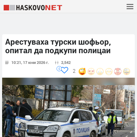
Арестуваха турски шофьор,
опитал да подкупи полицаи
10:21, 17 юни 2026 г.
2,542
0
2