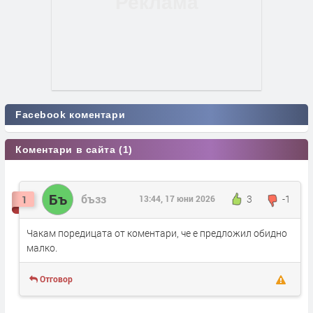
Facebook коментари
Коментари в сайта (1)
Бъ
бъзз
3
-1
1
13:44, 17 юни 2026
Чакам поредицата от коментари, че е предложил обидно
малко.
Отговор