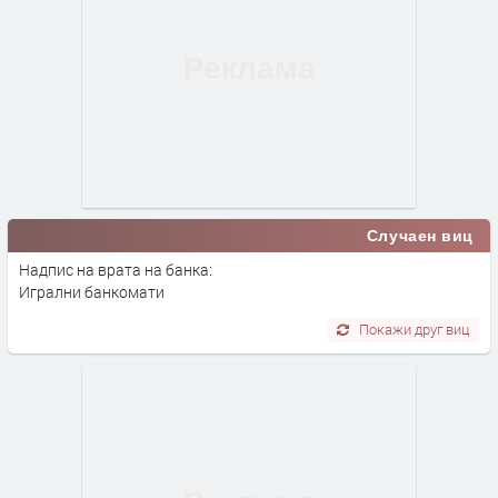
Случаен виц
Надпис на врата на банка:
Игрални банкомати
Покажи друг виц