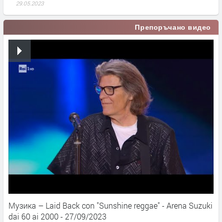
29.05.2023
Препоръчано видео
Музика – Laid Back con "Sunshine reggae" - Arena Suzuki
dai 60 ai 2000 - 27/09/2023