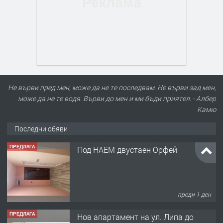
Не върви пред мен, може да не те последвам. Не върви зад мен,
може да не те водя. Върви до мен и ми бъди приятел. - Албер
Камю
Последни обяви
ПРЕДЛАГА
Нов апартамент на ул. Липа до
Езикова гимназия
преди 1 ден
ПРЕДЛАГА
🔑 ОБЗАВЕДЕНА ГАРСОНИЕРА ПОД