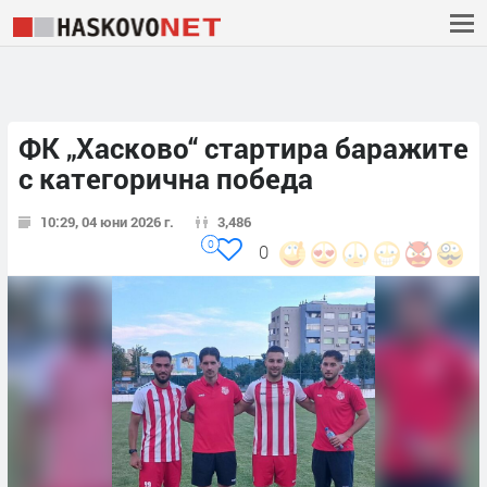
ФК „Хасково“ стартира баражите
с категорична победа
10:29, 04 юни 2026 г.
3,486
0
0