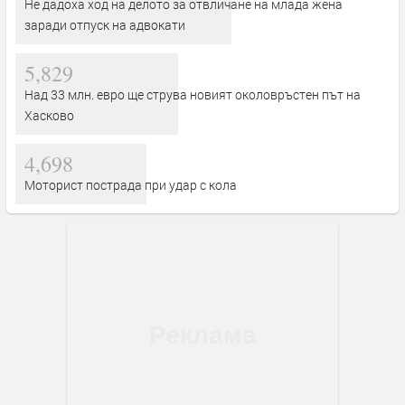
Не дадоха ход на делото за отвличане на млада жена
заради отпуск на адвокати
5,829
Над 33 млн. евро ще струва новият околовръстен път на
Хасково
4,698
Моторист пострада при удар с кола