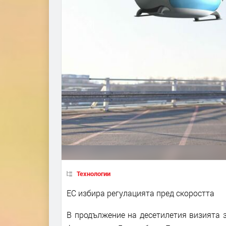
Технологии
ЕС избира регулацията пред скоростта
В продължение на десетилетия визията 