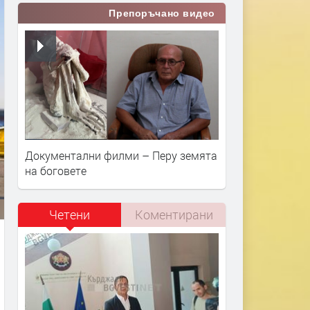
Препоръчано видео
Документални филми – Перу земята
на боговете
Четени
Коментирани