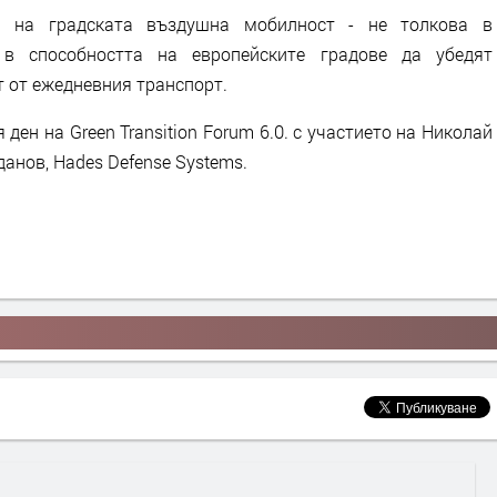
 на градската въздушна мобилност - не толкова в
о в способността на европейските градове да убедят
т от ежедневния транспорт.
ден на Green Transition Forum 6.0. с участието на Николай
рданов, Hades Defense Systems.