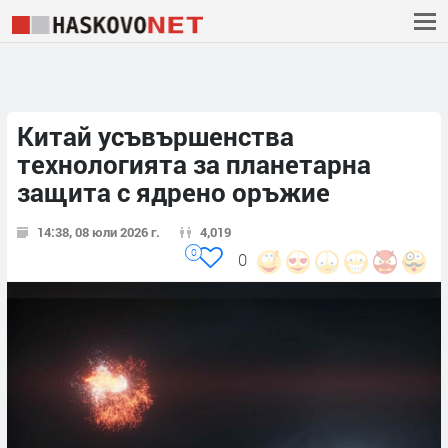
Китай усъвършенства
технологията за планетарна
защита с ядрено оръжие
14:38, 08 юли 2026 г.
4,019
0
0