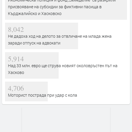
присвояване на субсидии за фиктивни пасища в
Кърджалийско и Хасковско
8,042
Не дадоха ход на делото за отвличане на млада жена
заради отпуск на адвокати
5,914
Над 33 млн. евро ще струва новият околовръстен път на
Хасково
4,706
Моторист пострада при удар с кола