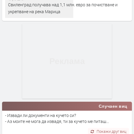
Свиленград получава над 1,1 млн. евро за почистване и
укрепване на река Марица
Случаен виц
- Извади ли документи на кучето си?
- Аз моите не мога да извадя, ти за кучето ме питаш...
Покажи друг виц