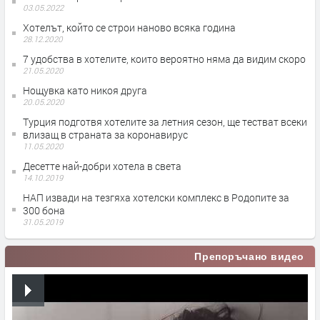
03.05.2022
Хотелът, който се строи наново всяка година
28.12.2020
7 удобства в хотелите, които вероятно няма да видим скоро
21.05.2020
Нощувка като никоя друга
20.05.2020
Турция подготвя хотелите за летния сезон, ще тестват всеки
влизащ в страната за коронавирус
11.05.2020
Десетте най-добри хотела в света
14.10.2019
НАП извади на тезгяха хотелски комплекс в Родопите за
300 бона
31.05.2019
Препоръчано видео