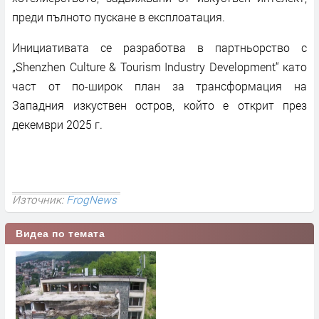
преди пълното пускане в експлоатация.
Инициативата се разработва в партньорство с
„Shenzhen Culture & Tourism Industry Development“ като
част от по-широк план за трансформация на
Западния изкуствен остров, който е открит през
декември 2025 г.
Източник:
FrogNews
Видеа по темата