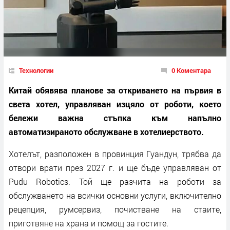
Технологии
0 Коментара
Китай обявява планове за откриването на първия в
света хотел, управляван изцяло от роботи, което
бележи важна стъпка към напълно
автоматизираното обслужване в хотелиерството.
Хотелът, разположен в провинция Гуандун, трябва да
отвори врати през 2027 г. и ще бъде управляван от
Pudu Robotics. Той ще разчита на роботи за
обслужването на всички основни услуги, включително
рецепция, румсервиз, почистване на стаите,
приготвяне на храна и помощ за гостите.