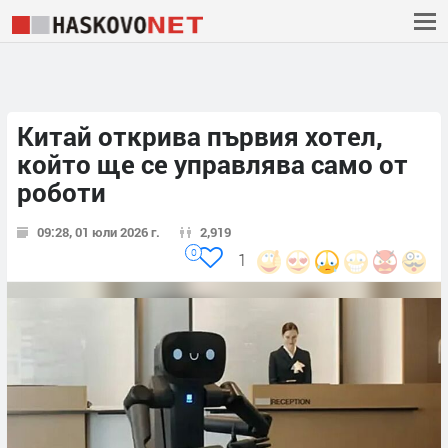
Китай открива първия хотел,
който ще се управлява само от
роботи
09:28, 01 юли 2026 г.
2,919
0
1