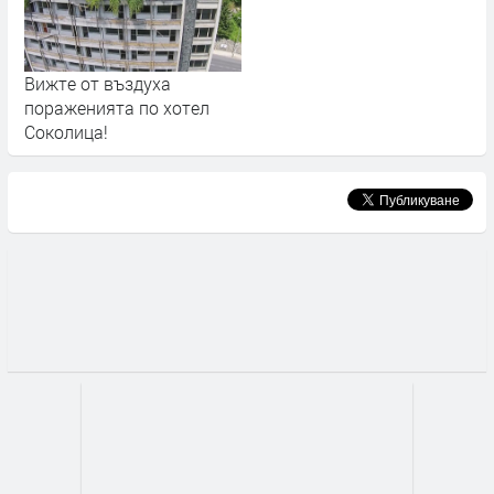
Вижте от въздуха
пораженията по хотел
Соколица!