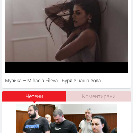
Музика – Mihaela Fileva - Буря в чаша вода
Четени
Коментирани