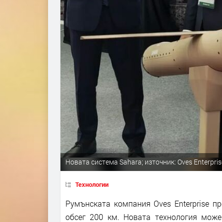
Новата система Sahara; източник: Oves Enterpris
Технологии
Румънската компания Oves Enterprise пр
обсег 200 км. Новата технология мож