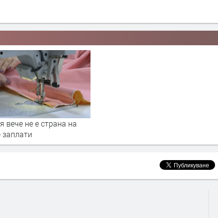
 вече не е страна на
е заплати