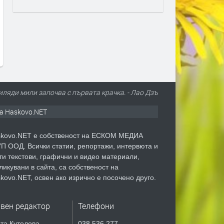
В САЩ работят по плаващ
Питейна вода от морето: 
мини-АЕЦ и центрове за данни в
трябва да знаем за
океана
обезсоляването
преди 1 седмица
преди 1 седмица
иляди мили започва с първата крачка. - Лао Дзъ
а Haskovo.NET
kovo.NET е собственост на ЕСКОМ МЕДИА
П ООД. Всички статии, репортажи, интервюта и
ги текстови, графични и видео материали,
ликувани в сайта, са собственост на
kovo.NET, освен ако изрично е посочено друго.
авен редактор
Телефони
та Кутелова
038 536 277