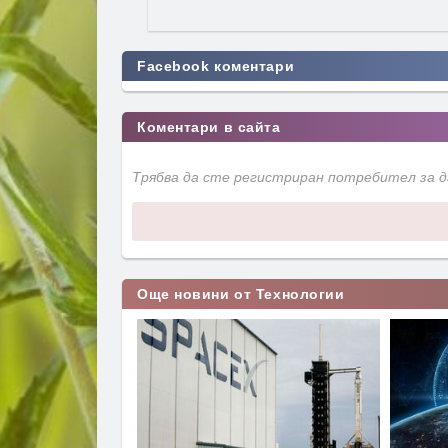
Facebook коментари
Коментари в сайта
Трябва да сте регистриран потребител за 
Още новини от Технологии