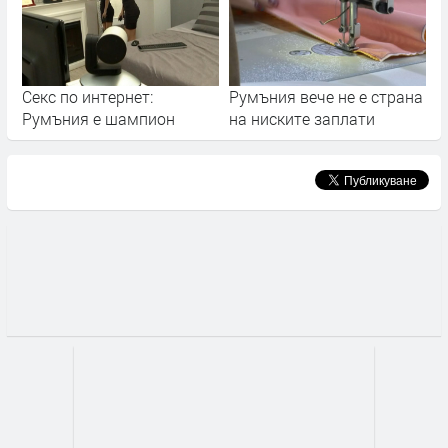
Секс по интернет:
Румъния вече не е страна
Румъния е шампион
на ниските заплати