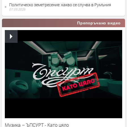
Политическо земетресение: какво се случва в Румъния
07.05.2026
Препоръчано видео
Музика – ЪПСУРТ - Като цяло