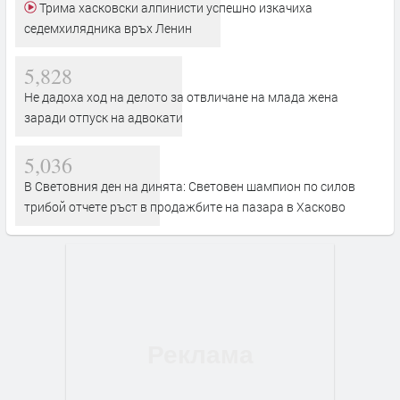
Трима хасковски алпинисти успешно изкачиха
седемхилядника връх Ленин
5,828
Не дадоха ход на делото за отвличане на млада жена
заради отпуск на адвокати
5,036
В Световния ден на динята: Световен шампион по силов
трибой отчете ръст в продажбите на пазара в Хасково