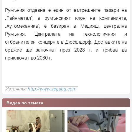
Румъния отдавна е един от вътрешните пазари на
„Райнметал“, а румънският клон на компанията,
„Аутомеканика“, е базиран в Медияш, централна
Румъния. Централата на технологичния и
отбранителен концерн е в Дюселдорф. Доставките на
оръжие ще започнат през 2028 г. и трябва да
приключат до 2030 г.
Източник:
http://www.segabg.com
Видеа по темата