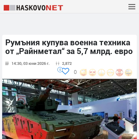
Румъния купува военна техника
от „Райнметал“ за 5,7 млрд. евро
14:30, 03 юни 2026 г.
2,872
0
0