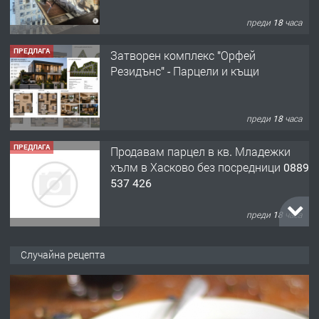
преди 18 часа
ПРЕДЛАГА
Затворен комплекс "Орфей
Резидънс" - Парцели и къщи
преди 18 часа
ПРЕДЛАГА
Продавам парцел в кв. Младежки
хълм в Хасково без посредници 0889
537 426
преди 18 часа
ПРЕДЛАГА
Давам обзаведено жилище за жена
Случайна рецепта
без брокери 0889 537 426
преди 18 часа