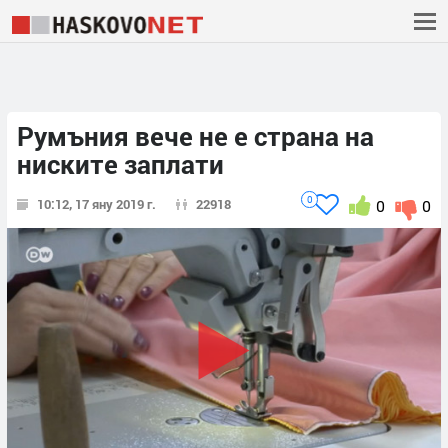
Румъния вече не е страна на
ниските заплати
0
10:12, 17 яну 2019 г.
22918
0
0