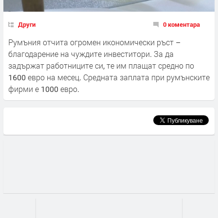
Други
0 коментара
Румъния отчита огромен икономически ръст –
благодарение на чуждите инвеститори. За да
задържат работниците си, те им плащат средно по
1600 евро на месец. Средната заплата при румънските
фирми е 1000 евро.