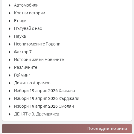
Автомобили
Кратки истории
Етюди
Пътувай с нас
Наука
Неопитомените Родопи
Фактор 7
Истории извън Новините
Различните
Гейминг
Димитър Аврамов
Избори 19 април 2026 Хасково
Избори 19 април 2026 Кърджали
Избори 19 април 2026 Смолян
ДЕНЯТ с В. Дремджиев
Последни новини