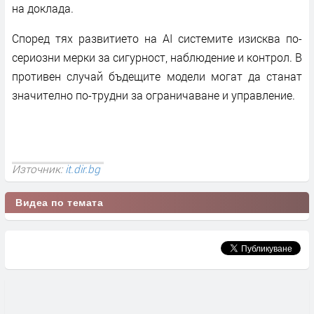
на доклада.
Според тях развитието на AI системите изисква по-
сериозни мерки за сигурност, наблюдение и контрол. В
противен случай бъдещите модели могат да станат
значително по-трудни за ограничаване и управление.
Източник:
it.dir.bg
Видеа по темата