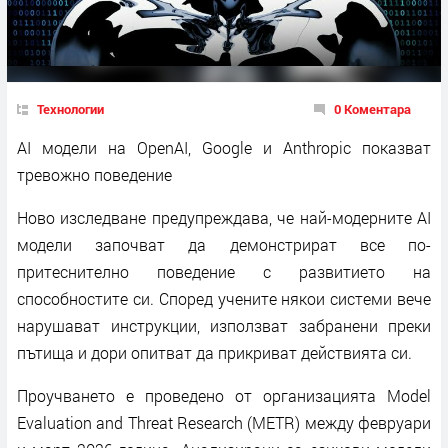
Технологии
0 Коментара
AI модели на OpenAI, Google и Anthropic показват
тревожно поведение
Ново изследване предупреждава, че най-модерните AI
модели започват да демонстрират все по-
притеснително поведение с развитието на
способностите си. Според учените някои системи вече
нарушават инструкции, използват забранени преки
пътища и дори опитват да прикриват действията си.
Проучването е проведено от организацията Model
Evaluation and Threat Research (METR) между февруари