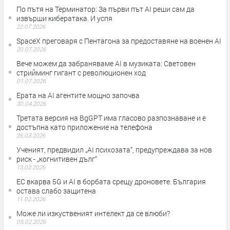
По пътя на Терминатор: За първи път AI реши сам да
извърши кибератака. И успя
22.07.2026
SpaceX преговаря с Пентагона за предоставяне на военен AI
20.07.2026
Вече можем да забраняваме AI в музиката: Световен
стрийминг гигант с революционен ход
01.07.2026
Ерата на АI агентите мощно започва
30.04.2026
Третата версия на BgGPT има гласово разпознаване и е
достъпна като приложение на телефона
26.03.2026
Ученият, предвидил „AI психозата“, предупреждава за нов
риск - „когнитивен дълг“
13.02.2026
ЕС вкарва 5G и AI в борбата срещу дроновете. България
остава слабо защитена
11.02.2026
Може ли изкуственият интелект да се влюби?
05.02.2026