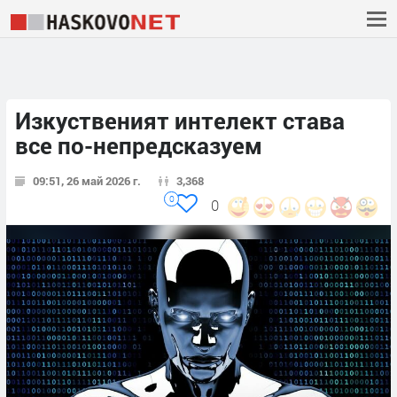
Изкуственият интелект става
все по-непредсказуем
09:51, 26 май 2026 г.
3,368
0
0