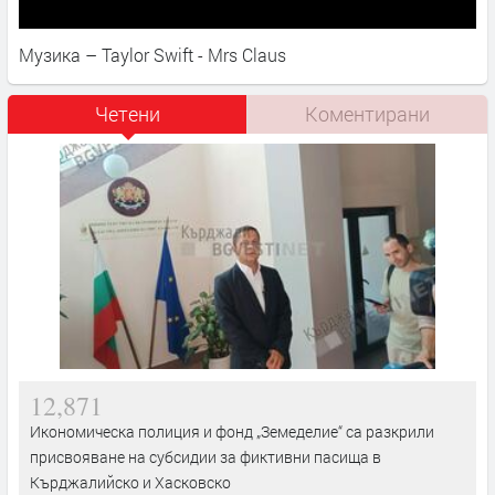
Музика – Taylor Swift - Mrs Claus
Четени
Коментирани
12,871
Икономическа полиция и фонд „Земеделие“ са разкрили
присвояване на субсидии за фиктивни пасища в
Кърджалийско и Хасковско