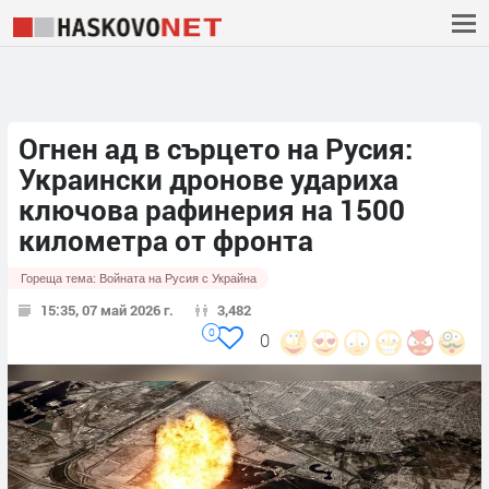
Огнен ад в сърцето на Русия:
Украински дронове удариха
ключова рафинерия на 1500
километра от фронта
Гореща тема:
Войната на Русия с Украйна
15:35, 07 май 2026 г.
3,482
0
0