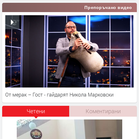
Препоръчано видео
От мерак – Гост - гайдарят Никола Марковски
Четени
Коментирани