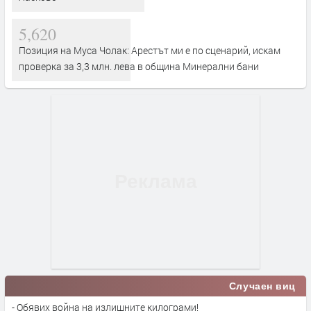
5,620
Позиция на Муса Чолак: Арестът ми е по сценарий, искам
проверка за 3,3 млн. лева в община Минерални бани
Случаен виц
- Обявих война на излишните килограми!