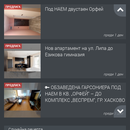
ПРЕДЛАГА
Под НАЕМ двустаен Орфей
преди 1 ден
ПРЕДЛАГА
Нов апартамент на ул. Липа до
Езикова гимназия
преди 1 ден
ПРЕДЛАГА
🔑 ОБЗАВЕДЕНА ГАРСОНИЕРА ПОД
НАЕМ В КВ. „ОРФЕЙ“ – ДО
КОМПЛЕКС „ВЕСПРЕМ“, ГР. ХАСКОВО
преди 3 дни
ПРЕДЛАГА
НАПЪЛНО ОБЗАВЕДЕН И
Случайна рецепта