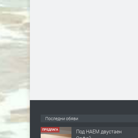
Последни обяви
ПРЕДЛАГА
Под НАЕМ двустаен