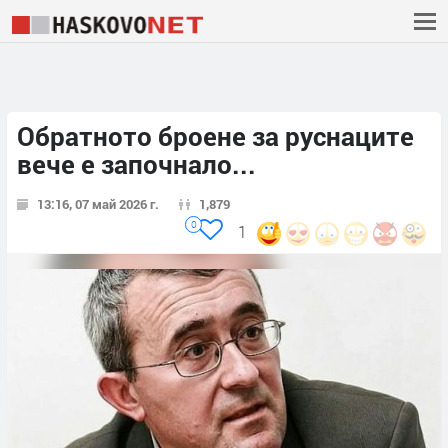
Обратното броене за руснаците
вече е започнало...
13:16, 07 май 2026 г.
1,879
0
1