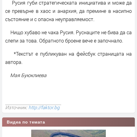
Русия губи стратегическата инициатива и може да
се превърне в хаос и анархия, да премине в насипно
състояние и с опасна неуправляемост.
Нищо хубаво не чака Русия. Руснаците не бива да са
слепи за това. Обратното броене вече е започнало.
*Текстът е публикуван на фейсбук страницата на
автора.
Мая Буюклиева
Източник:
http://faktor.bg
Видеа по темата