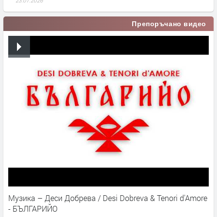
23.07.2026
Препоръчано видео
Музика – Деси Добрева / Desi Dobreva & Tenori d'Amore
- БЪЛГАРИЙО