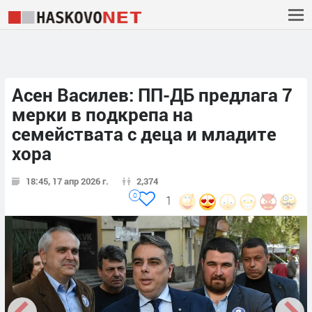
Асен Василев: ПП-ДБ предлага 7
мерки в подкрепа на
семействата с деца и младите
хора
18:45, 17 апр 2026 г.
2,374
0
1