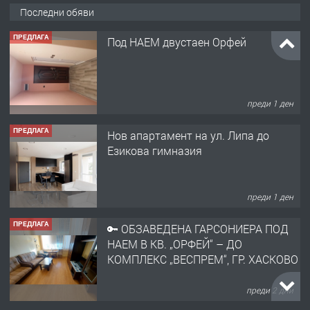
ПРЕДЛАГА
Под НАЕМ двустаен Орфей
Последни обяви
преди 1 ден
ПРЕДЛАГА
Нов апартамент на ул. Липа до
Езикова гимназия
преди 1 ден
ПРЕДЛАГА
🔑 ОБЗАВЕДЕНА ГАРСОНИЕРА ПОД
НАЕМ В КВ. „ОРФЕЙ“ – ДО
КОМПЛЕКС „ВЕСПРЕМ“, ГР. ХАСКОВО
преди 2 дни
ПРЕДЛАГА
НАПЪЛНО ОБЗАВЕДЕН И
ОБОРУДВАН ТРИСТАЕН