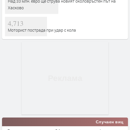
Над 33 млн. евро ще струва новият околовръстен път на
Хасково
4,713
Моторист пострада при удар с кола
Случаен виц