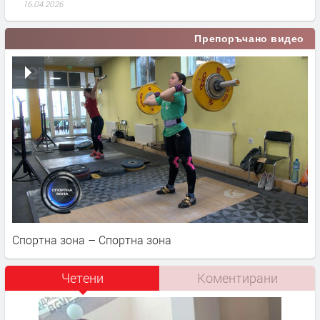
16.04.2026
Препоръчано видео
Спортна зона – Спортна зона
Четени
Коментирани