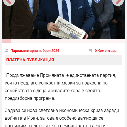
Парламентарни избори 2026
0 Коментара
ПЛАТЕНА ПУБЛИКАЦИЯ
„Продължаваме Промяната“ е единствената партия,
която предлага конкретни мерки за подкрепа на
семействата с деца и младите хора в своята
предизборна програма.
Задава се нова световна икономическа криза заради
войната в Иран, затова е особено важно да се
погрижим за доходите на семействата с деца и