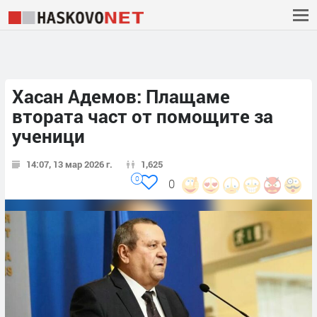
Хасан Адемов: Плащаме
втората част от помощите за
ученици
14:07, 13 мар 2026 г.
1,625
0
0