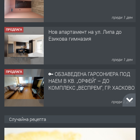
преди 1 ден
ПРЕДЛАГА
Нов апартамент на ул. Липа до
Езикова гимназия
преди 1 ден
ПРЕДЛАГА
🔑 ОБЗАВЕДЕНА ГАРСОНИЕРА ПОД
НАЕМ В КВ. „ОРФЕЙ“ – ДО
КОМПЛЕКС „ВЕСПРЕМ“, ГР. ХАСКОВО
преди 2 дни
ПРЕДЛАГА
НАПЪЛНО ОБЗАВЕДЕН И
Случайна рецепта
ОБОРУДВАН ТРИСТАЕН
АПАРТАМЕНТ В ЦЕНТЪРА НА ГР.
ХАСКОВО