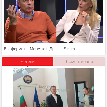
Без формат – Магията в Древен Египет
Четени
Коментирани