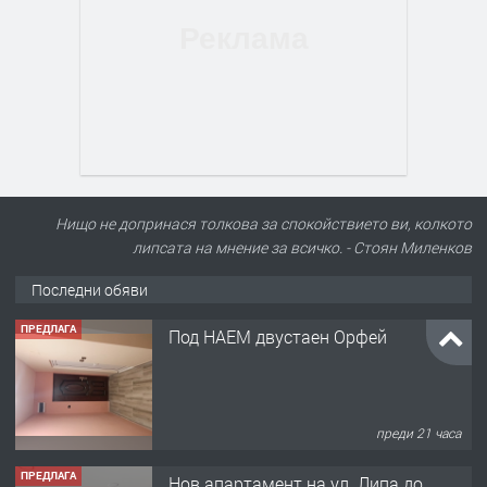
Нищо не допринася толкова за спокойствието ви, колкото
липсата на мнение за всичко. - Стоян Миленков
Последни обяви
ПРЕДЛАГА
Под НАЕМ двустаен Орфей
преди 21 часа
ПРЕДЛАГА
Нов апартамент на ул. Липа до