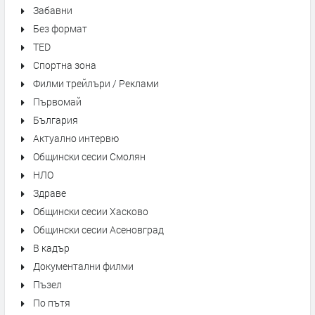
Забавни
Без формат
TED
Спортна зона
Филми трейлъри / Реклами
Първомай
България
Актуално интервю
Общински сесии Смолян
НЛО
Здраве
Общински сесии Хасково
Общински сесии Асеновград
В кадър
Документални филми
Пъзел
По пътя