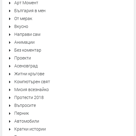
Арт Момент
България в мен
От мерак
Вкусно
Направи сам
Анимации
Без коментар
Проекти
Асеновград
Житни кръгове
Компютърен свят
Мисия всезнайко
Протести 2018
Въпросите
Перник
Автомобили
Кратки истории