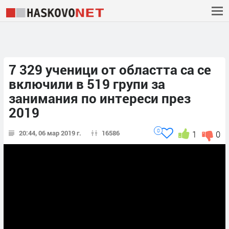
7 329 ученици от областта са се
включили в 519 групи за
занимания по интереси през
2019
0
20:44, 06 мар 2019 г.
16586
1
0