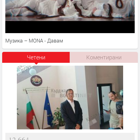
Музика – MONA - Давам
Четени
Коментирани
12,664