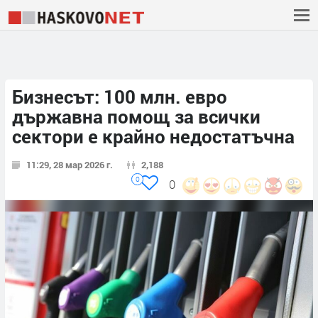
Бизнесът: 100 млн. евро
държавна помощ за всички
сектори е крайно недостатъчна
11:29, 28 мар 2026 г.
2,188
0
0