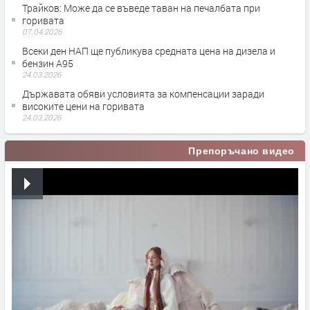
Трайков: Може да се въведе таван на печалбата при
горивата
07.04.2026
Всеки ден НАП ще публикува средната цена на дизела и
бензин А95
24.03.2026
Държавата обяви условията за компенсации заради
високите цени на горивата
24.03.2026
Препоръчано видео