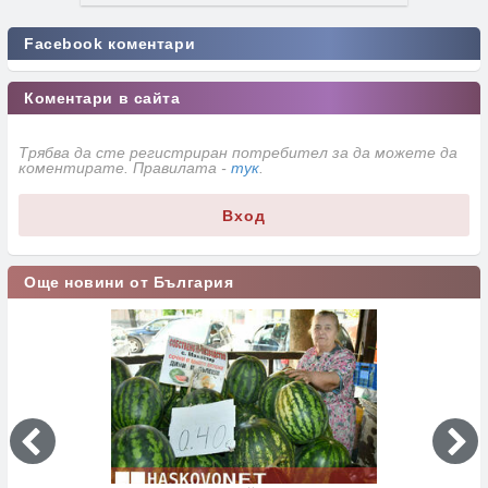
Facebook коментари
Коментари в сайта
Трябва да сте регистриран потребител за да можете да
коментирате. Правилата -
тук
.
Вход
Още новини от България