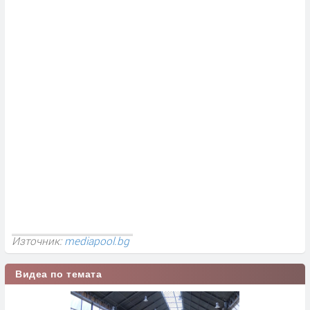
Източник:
mediapool.bg
Видеа по темата