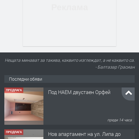
Нещата минават за такива, каквито изглеждат, а не каквито са.
- Балтазар Грасиан
Последни обяви
ПРЕДЛАГА
Под НАЕМ двустаен Орфей
преди 14 часа
ПРЕДЛАГА
Нов апартамент на ул. Липа до