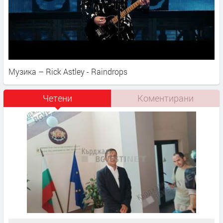
Музика – Rick Astley - Raindrops
Четени
Коментирани