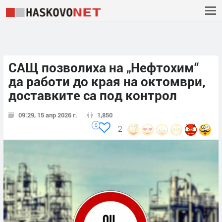
САЩ позволиха на „Нефтохим“
да работи до края на октомври,
доставките са под контрол
09:29, 15 апр 2026 г.
1,850
0
2