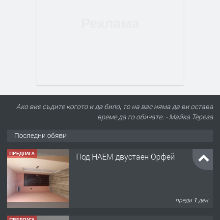
Ако вие съдите когото и да било, то на вас няма да ви остава
време да го обичате. - Майка Тереза
Последни обяви
ПРЕДЛАГА
Под НАЕМ двустаен Орфей
преди 1 ден
ПРЕДЛАГА