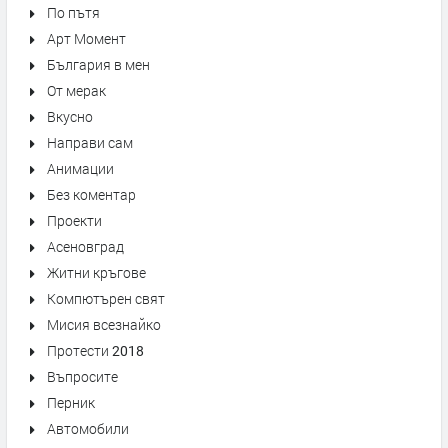
По пътя
Арт Момент
България в мен
От мерак
Вкусно
Направи сам
Анимации
Без коментар
Проекти
Асеновград
Житни кръгове
Компютърен свят
Мисия всезнайко
Протести 2018
Въпросите
Перник
Автомобили