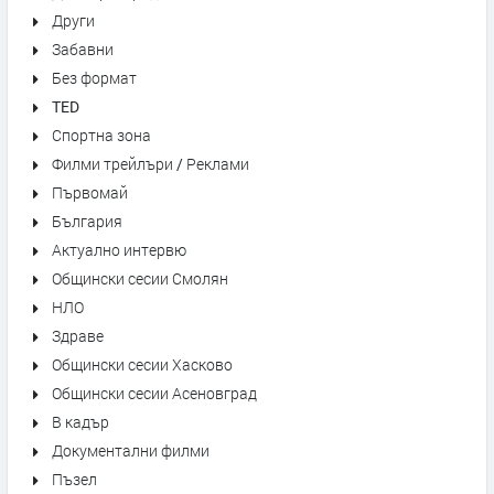
Други
Забавни
Без формат
TED
Спортна зона
Филми трейлъри / Реклами
Първомай
България
Актуално интервю
Общински сесии Смолян
НЛО
Здраве
Общински сесии Хасково
Общински сесии Асеновград
В кадър
Документални филми
Пъзел