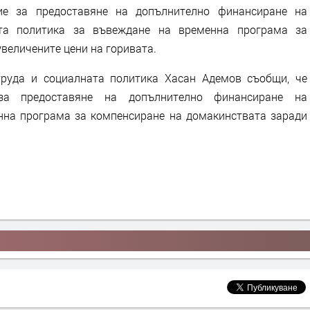
ие за предоставяне на допълнително финансиране на
та политика за въвеждане на временна програма за
величените цени на горивата.
руда и социалната политика Хасан Адемов съобщи, че
за предоставяне на допълнително финансиране на
нна програма за компенсиране на домакинствата заради