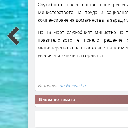
Служебното правителство прие решен
Министерството на труда и социална
компенсиране на домакинствата заради у
На 18 март служебният министър на т
правителството е приело решение 
министерството за въвеждане на време
увеличените цени на горивата.
Източник:
dariknews.bg
Видеа по темата