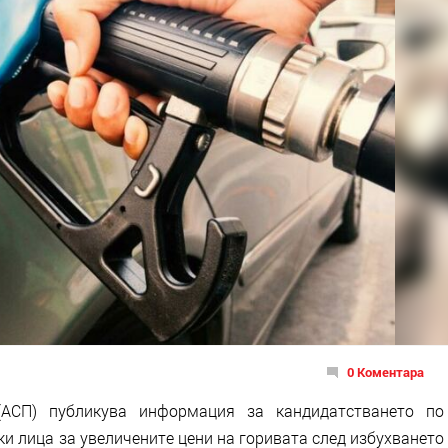
0 Коментара
(АСП) публикува информация за кандидатстването по
и лица за увеличените цени на горивата след избухването