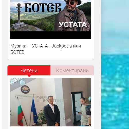
Музика – УСТАТА - Jackpot-a или
БОТЕВ
Четени
Коментирани