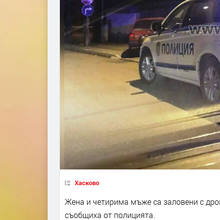
Хасково
Жена и четирима мъже са заловени с дро
съобщиха от полицията.