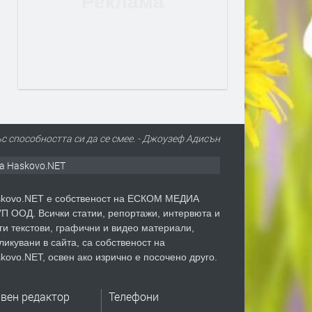
ъс способността си да се смее. - Джоузеф Адисън
а Haskovo.NET
kovo.NET е собственост на ЕСКОМ МЕДИА
П ООД. Всички статии, репортажи, интервюта и
ги текстови, графични и видео материали,
ликувани в сайта, са собственост на
kovo.NET, освен ако изрично е посочено друго.
авен редактор
Телефони