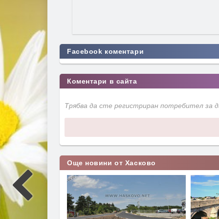
Facebook коментари
Коментари в сайта
Трябва да сте регистриран потребител за 
Още новини от Хасково