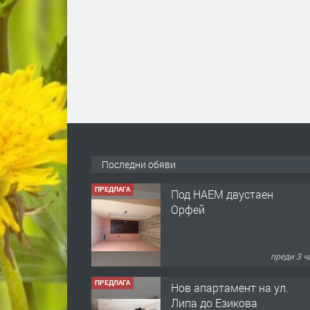
Последни обяви
ПРЕДЛАГА
Под НАЕМ двустаен
Орфей
преди 3 ч
ПРЕДЛАГА
Нов апартамент на ул.
Липа до Езикова