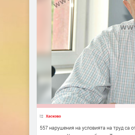
Хасково
557 нарушения на условията на труд са о