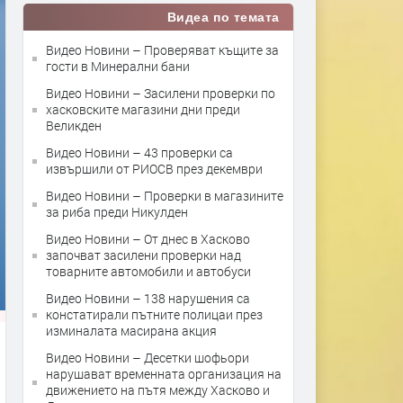
Видеа по темата
Видео Новини – Проверяват къщите за
гости в Минерални бани
Видео Новини – Засилени проверки по
хасковските магазини дни преди
Великден
Видео Новини – 43 проверки са
извършили от РИОСВ през декември
Видео Новини – Проверки в магазините
за риба преди Никулден
Видео Новини – От днес в Хасково
започват засилени проверки над
товарните автомобили и автобуси
Видео Новини – 138 нарушения са
констатирали пътните полицаи през
изминалата масирана акция
Видео Новини – Десетки шофьори
нарушават временната организация на
движението на пътя между Хасково и