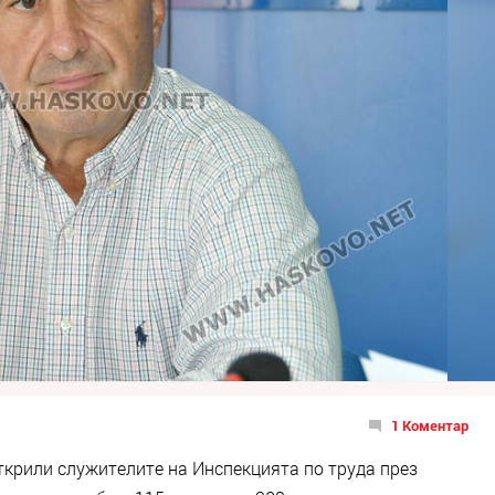
1 Коментар
ткрили служителите на Инспекцията по труда през