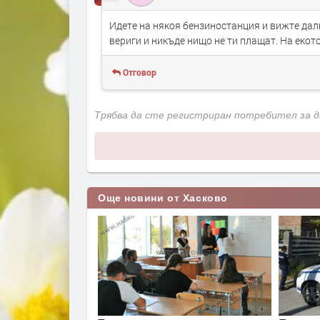
Идете на някоя бензиностанция и вижте дал
вериги и никъде нищо не ти плащат. На екот
Отговор
Трябва да сте регистриран потребител за 
Още новини от Хасково