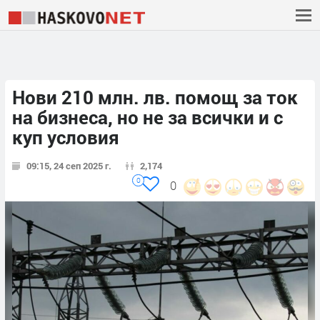
Нови 210 млн. лв. помощ за ток
на бизнеса, но не за всички и с
куп условия
09:15, 24 сеп 2025 г.
2,174
0
0