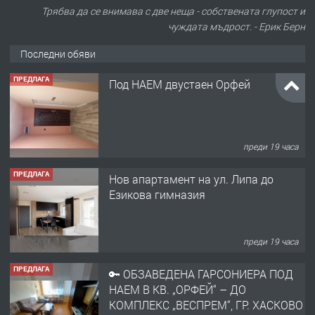
Трябва да се внимава с две неща - собствената глупост и
чуждата мъдрост. - Ерик Берн
Последни обяви
ПРЕДЛАГА
Под НАЕМ двустаен Орфей
преди 19 часа
ПРЕДЛАГА
Нов апартамент на ул. Липа до
Езикова гимназия
преди 19 часа
ПРЕДЛАГА
🔑 ОБЗАВЕДЕНА ГАРСОНИЕРА ПОД
НАЕМ В КВ. „ОРФЕЙ“ – ДО
КОМПЛЕКС „ВЕСПРЕМ“, ГР. ХАСКОВО