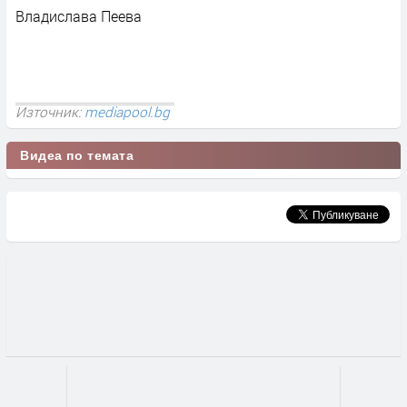
Владислава Пеева
Източник:
mediapool.bg
Видеа по темата