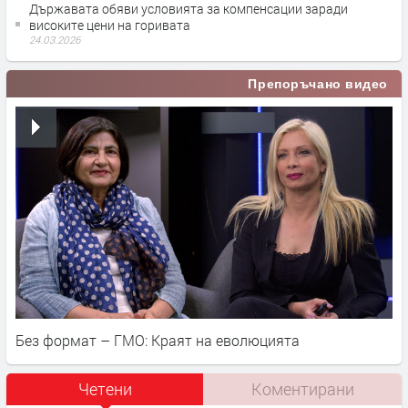
Държавата обяви условията за компенсации заради
високите цени на горивата
24.03.2026
Препоръчано видео
Без формат – ГМО: Краят на еволюцията
Четени
Коментирани