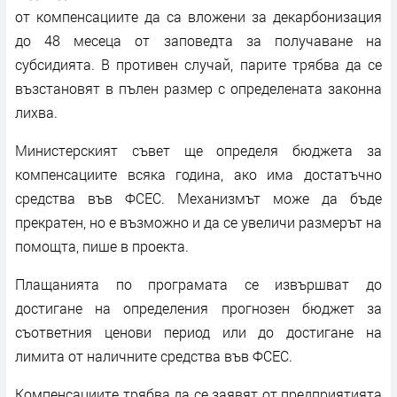
от компенсациите да са вложени за декарбонизация
до 48 месеца от заповедта за получаване на
субсидията. В противен случай, парите трябва да се
възстановят в пълен размер с определената законна
лихва.
Министерският съвет ще определя бюджета за
компенсациите всяка година, ако има достатъчно
средства във ФСЕС. Механизмът може да бъде
прекратен, но е възможно и да се увеличи размерът на
помощта, пише в проекта.
Плащанията по програмата се извършват до
достигане на определения прогнозен бюджет за
съответния ценови период или до достигане на
лимита от наличните средства във ФСЕС.
Компенсациите трябва да се заявят от предприятията