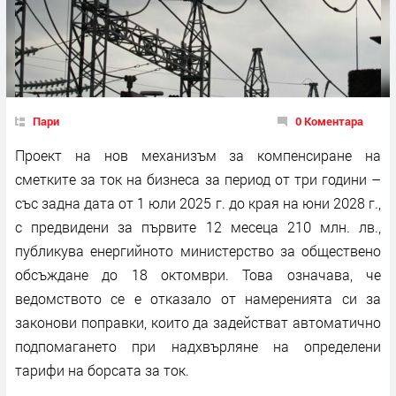
Пари
0 Коментара
Проект на нов механизъм за компенсиране на
сметките за ток на бизнеса за период от три години –
със задна дата от 1 юли 2025 г. до края на юни 2028 г.,
с предвидени за първите 12 месеца 210 млн. лв.,
публикува енергийното министерство за обществено
обсъждане до 18 октомври. Това означава, че
ведомството се е отказало от намеренията си за
законови поправки, които да задействат автоматично
подпомагането при надхвърляне на определени
тарифи на борсата за ток.