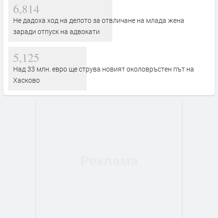
6,814
Не дадоха ход на делото за отвличане на млада жена
заради отпуск на адвокати
5,125
Над 33 млн. евро ще струва новият околовръстен път на
Хасково